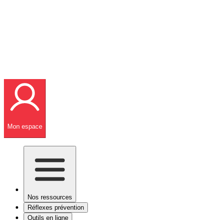
Mon espace
Nos ressources
Réflexes prévention
Outils en ligne