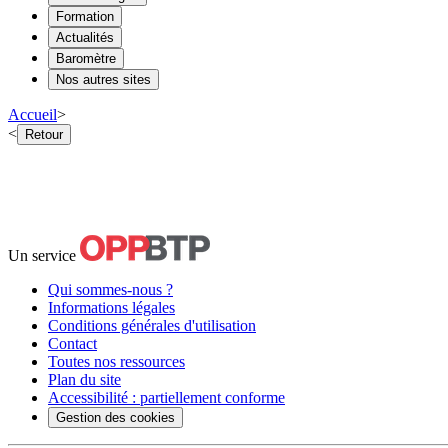
Formation
Actualités
Baromètre
Nos autres sites
Accueil
>
<
Retour
Un service
Qui sommes-nous ?
Informations légales
Conditions générales d'utilisation
Contact
Toutes nos ressources
Plan du site
Accessibilité : partiellement conforme
Gestion des cookies