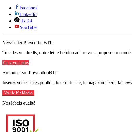
Facebook
LinkedIn
TikTok
YouTube
Newsletter PréventionBTP
Tous les vendredis, notre lettre hebdomadaire vous propose un condens
En savoir plus
Annoncer sur PréventionBTP
Insérez vos espaces publicitaires sur le site, le magazine, et/ou la ne
Voir le Kit Média
Nos labels qualité