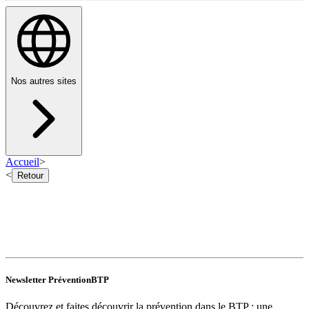
Nos autres sites
Accueil
>
<
Retour
Newsletter PréventionBTP
Découvrez et faites découvrir la prévention dans le BTP : une