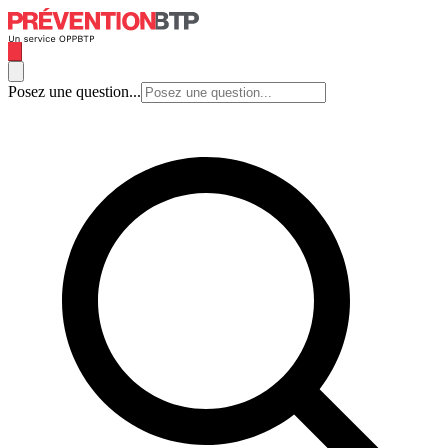
Posez une question...