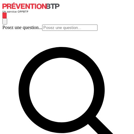
Posez une question...