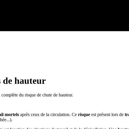
s de hauteur
complète du risque de chute de hauteur.
il mortels
après ceux de la circulation. Ce
risque
est présent lors de
tr
hée...).