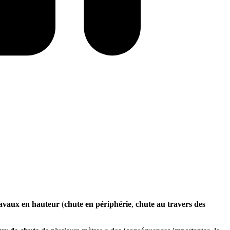
avaux en hauteur
(
chute en périphérie
,
chute au travers des