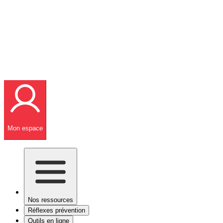
Mon espace
Nos ressources
Réflexes prévention
Outils en ligne