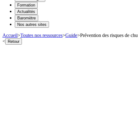
Formation
Actualités
Baromètre
Nos autres sites
Accueil
>
Toutes nos ressources
>
Guide
>
Prévention des risques de chu
<
Retour