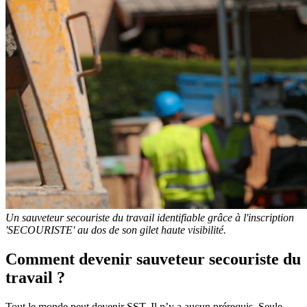
Un sauveteur secouriste du travail identifiable grâce à l'inscription
'SECOURISTE' au dos de son gilet haute visibilité.
Comment devenir sauveteur secouriste du
travail ?
Tout le monde peut devenir SST. Il n’y a aucun prérequis. Seule