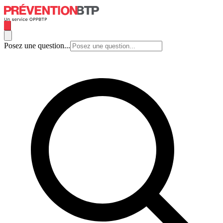
Posez une question...