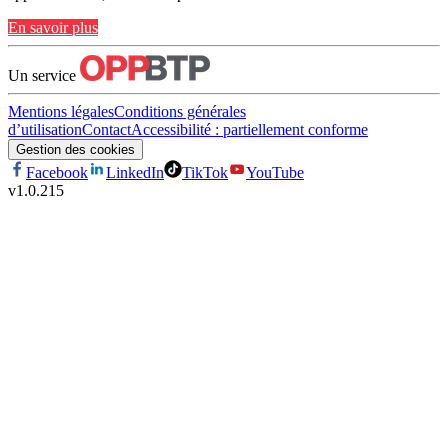
En savoir plus
Un service
Mentions légales
Conditions générales
d’utilisation
Contact
Accessibilité : partiellement conforme
Gestion des cookies
Facebook
LinkedIn
TikTok
YouTube
v
1.0.215