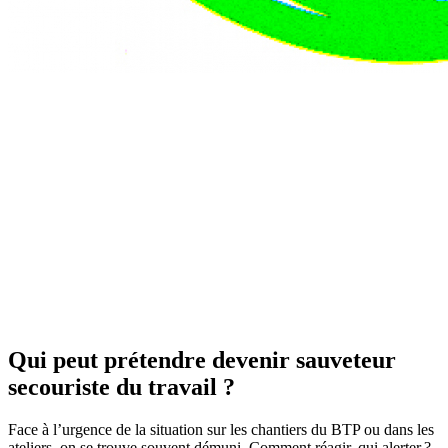
Qui peut prétendre devenir sauveteur
secouriste du travail ?
Face à l’urgence de la situation sur les chantiers du BTP ou dans les
ateliers, on se trouve souvent démuni. Comment réagir, qui alerter ?