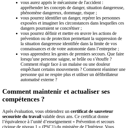
vous aurez appris le mécanisme de l'accident :
appréhender les concepts de danger, situation dangereuse,
phénomène dangereux, dommage, risque ;
vous pourrez identifier un danger, repérer les personnes
exposées et imaginer les circonstances dans lesquelles ces
dangers pourraient se concrétiser ;
vous pourrez définir et mettre en œuvre les actions de
prévention ou de protection permettant la suppression de
la situation dangereuse identifiée dans la limite de vos
connaissances et de votre autonomie dans l’entreprise ;
vous apprendrez les gestes de premiers secours. Que faire
lorsqu’une personne saigne, se brûle ou s’étouffe ?
Comment réagir face à un malaise ou une douleur
empêchant certains mouvements ? Comment réanimer une
personne qui ne respire plus et utiliser un défibrillateur
automatisé externe ?
Comment maintenir et actualiser ses
compétences ?
Après évaluation, vous obtiendrez un
certificat de sauveteur
secouriste du travail
valable deux ans. Ce certificat donne
l’équivalence à l’unité d’enseignement « Prévention et secours
civique de niveau 1 » (PSC1) du ministère de l’Intérieur. Vous