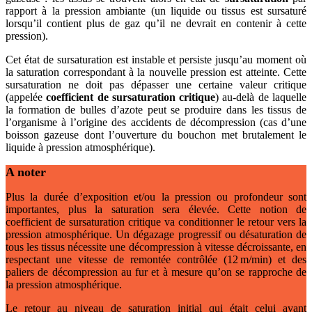
rapport à la pression ambiante (un liquide ou tissus est sursaturé
lorsqu’il contient plus de gaz qu’il ne devrait en contenir à cette
pression).
Cet état de sursaturation est instable et persiste jusqu’au moment où
la saturation correspondant à la nouvelle pression est atteinte. Cette
sursaturation ne doit pas dépasser une certaine valeur critique
(appelée
coefficient de sursaturation critique
) au-delà de laquelle
la formation de bulles d’azote peut se produire dans les tissus de
l’organisme à l’origine des accidents de décompression (cas d’une
boisson gazeuse dont l’ouverture du bouchon met brutalement le
liquide à pression atmosphérique).
A noter
Plus la durée d’exposition et/ou la pression ou profondeur sont
importantes, plus la saturation sera élevée. Cette notion de
coefficient de sursaturation critique va conditionner le retour vers la
pression atmosphérique. Un dégazage progressif ou désaturation de
tous les tissus nécessite une décompression à vitesse décroissante, en
respectant une vitesse de remontée contrôlée (12 m/min) et des
paliers de décompression au fur et à mesure qu’on se rapproche de
la pression atmosphérique.
Le retour au niveau de saturation initial qui était celui avant