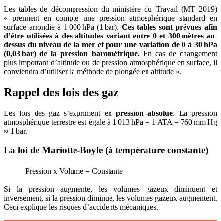
Les tables de décompression du ministère du Travail (MT 2019)
« prennent en compte une pression atmosphérique standard en
surface arrondie à 1 000 hPa (1 bar).
Ces tables sont prévues afin
d’être utilisées à des altitudes variant entre 0 et 300
mètres au-
dessus du niveau de la mer et pour une variation de 0 à 30
hPa
(0,03
bar) de la pression barométrique.
En cas de changement
plus important d’altitude ou de pression atmosphérique en surface, il
conviendra d’utiliser la méthode de plongée en altitude ».
Rappel des lois des gaz
Les lois des gaz s’expriment en
pression absolue
. La pression
atmosphérique terrestre est égale à 1 013 hPa = 1 ATA = 760 mm Hg
≈ 1 bar.
La loi de Mariotte-Boyle (à température constante)
Pression x Volume = Constante
Si la pression augmente, les volumes gazeux diminuent et
inversement, si la pression diminue, les volumes gazeux augmentent.
Ceci explique les risques d’accidents mécaniques.