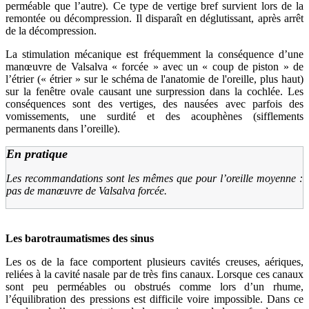
perméable que l’autre). Ce type de vertige bref survient lors de la
remontée ou décompression. Il disparaît en déglutissant, après arrêt
de la décompression.
La stimulation mécanique est fréquemment la conséquence d’une
manœuvre de Valsalva « forcée » avec un « coup de piston » de
l’étrier (« étrier » sur le schéma de l'anatomie de l'oreille, plus haut)
sur la fenêtre ovale causant une surpression dans la cochlée. Les
conséquences sont des vertiges, des nausées avec parfois des
vomissements, une surdité et des acouphènes (sifflements
permanents dans l’oreille).
En pratique
Les recommandations sont les mêmes que pour l’oreille moyenne
:
pas de manœuvre de Valsalva forcée.
Les barotraumatismes des sinus
Les os de la face comportent plusieurs cavités creuses, aériques,
reliées à la cavité nasale par de très fins canaux. Lorsque ces canaux
sont peu perméables ou obstrués comme lors d’un rhume,
l’équilibration des pressions est difficile voire impossible. Dans ce