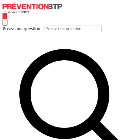
Posez une question...