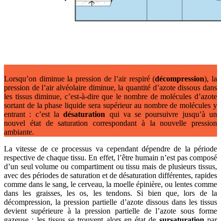
Lorsqu’on diminue la pression de l’air respiré (
décompression
), la
pression de l’air alvéolaire diminue, la quantité d’azote dissous dans
les tissus diminue, c’est-à-dire que le nombre de molécules d’azote
sortant de la phase liquide sera supérieur au nombre de molécules y
entrant : c’est la
désaturation
qui va se poursuivre jusqu’à un
nouvel état de saturation correspondant à la nouvelle pression
ambiante.
La vitesse de ce processus va cependant dépendre de la période
respective de chaque tissu. En effet, l’être humain n’est pas composé
d’un seul volume ou compartiment ou tissu mais de plusieurs tissus,
avec des périodes de saturation et de désaturation différentes, rapides
comme dans le sang, le cerveau, la moelle épinière, ou lentes comme
dans les graisses, les os, les tendons. Si bien que, lors de la
décompression, la pression partielle d’azote dissous dans les tissus
devient supérieure à la pression partielle de l’azote sous forme
gazeuse : les tissus se trouvent alors en état de
sursaturation
par