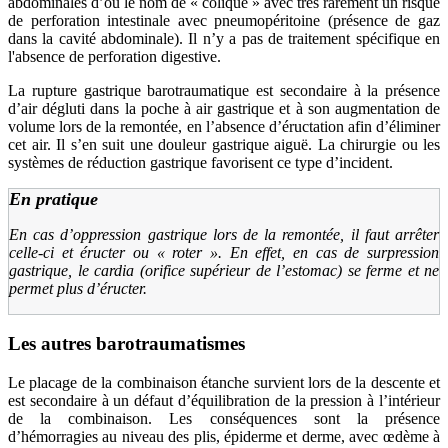
abdominales d’où le nom de « colique » avec très rarement un risque
de perforation intestinale avec pneumopéritoine (présence de gaz
dans la cavité abdominale). Il n’y a pas de traitement spécifique en
l'absence de perforation digestive.
La rupture gastrique barotraumatique est secondaire à la présence
d’air dégluti dans la poche à air gastrique et à son augmentation de
volume lors de la remontée, en l’absence d’éructation afin d’éliminer
cet air. Il s’en suit une douleur gastrique aiguë. La chirurgie ou les
systèmes de réduction gastrique favorisent ce type d’incident.
En pratique
En cas d’oppression gastrique lors de la remontée, il faut arrêter
celle-ci et éructer ou «
roter
». En effet, en cas de surpression
gastrique, le cardia (orifice supérieur de l’estomac) se ferme et ne
permet plus d’éructer.
Les autres barotraumatismes
Le placage de la combinaison étanche survient lors de la descente et
est secondaire à un défaut d’équilibration de la pression à l’intérieur
de la combinaison. Les conséquences sont la présence
d’hémorragies au niveau des plis, épiderme et derme, avec œdème à