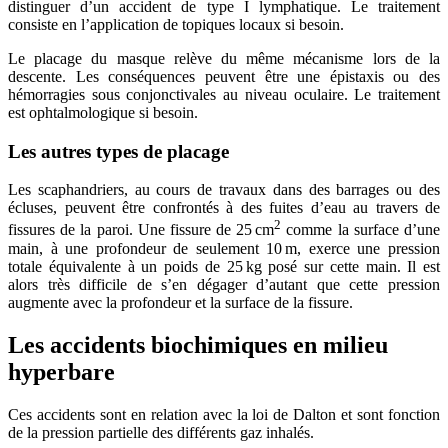
distinguer d’un accident de type I lymphatique. Le traitement
consiste en l’application de topiques locaux si besoin.
Le placage du masque relève du même mécanisme lors de la
descente. Les conséquences peuvent être une épistaxis ou des
hémorragies sous conjonctivales au niveau oculaire. Le traitement
est ophtalmologique si besoin.
Les autres types de placage
Les scaphandriers, au cours de travaux dans des barrages ou des
écluses, peuvent être confrontés à des fuites d’eau au travers de
2
fissures de la paroi. Une fissure de 25 cm
comme la surface d’une
main, à une profondeur de seulement 10 m, exerce une pression
totale équivalente à un poids de 25 kg posé sur cette main. Il est
alors très difficile de s’en dégager d’autant que cette pression
augmente avec la profondeur et la surface de la fissure.
Les accidents biochimiques en milieu
hyperbare
Ces accidents sont en relation avec la loi de Dalton et sont fonction
de la pression partielle des différents gaz inhalés.