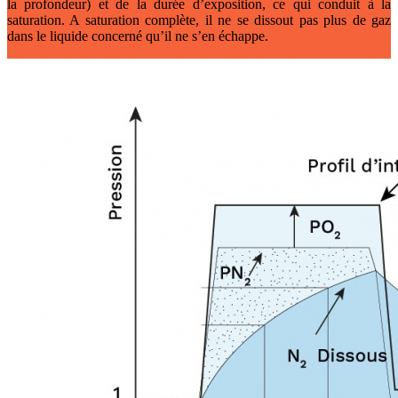
la profondeur) et de la durée d’exposition, ce qui conduit à la
saturation. A saturation complète, il ne se dissout pas plus de gaz
dans le liquide concerné qu’il ne s’en échappe.