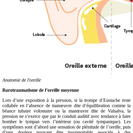
Anatomie de l'oreille
Barotraumatisme de l’oreille moyenne
Lors d’une exposition à la pression, si la trompe d’Eustache reste
collabée en l’absence de manœuvre dite d’équilibration comme la
béance tubaire volontaire ou la manœuvre dite de Valsalva, la
pression ne s’exerce que par le conduit auditif avec tendance à faire
bomber le tympan vers l’intérieur (ou cavité tympanique). Les
symptômes sont d’abord une sensation de plénitude de l’oreille, puis
d’une douleur pouvant être insupportable associée à des