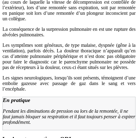
(au cours de laquelle la vitesse de décompression est contrôlée de
l’extérieur), lors d’une remontée sans expiration, soit par remontée
en panique soit lors d’une remontée d’un plongeur inconscient par
un collègue.
La conséquence de la surpression pulmonaire en est une rupture des
alvéoles pulmonaires.
Les symptômes sont généraux, de type malaise, dyspnée (gêne à la
ventilation), parfois décès. La douleur thoracique n’apparaît qu’en
cas d’atteinte pulmonaire périphérique et n’est donc pas obligatoire
pour faire le diagnostic car le parenchyme pulmonaire ne possède
pas de récepteurs à la douleur, ceux-ci étant situés sur les plèvres.
Les signes neurologiques, lorsqu’ils sont présents, témoignent d’une
embolie gazeuse avec passage de gaz dans le sang et vers
l’encéphale.
En pratique
Pendant les diminutions de pression ou lors de la remontée, il ne
faut jamais bloquer sa respiration et il faut toujours penser à expirer
profondément.