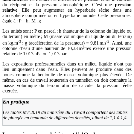
du récipient et la pression atmosphérique. C’est une
pression
relative
. Elle peut augmenter en hyperbarie sèche dans une
atmosphère comprimée ou en hyperbarie humide. Cette pression est
égale à : P = h . M . g
Les unités sont : P en pascal ; h (hauteur de la colonne du liquide ou
du terrain) en mètre ; M (masse volumique du liquide ou du terrain)
-3
-2
en kg.m
; g (accélération de la pesanteur) = 9,81 m.s
. Ainsi, une
colonne d’eau d’une hauteur de 10,33 mètres exerce une pression
relative de 1 013 hPa ou 1,013 bar.
Les expositions professionnelles dans un milieu liquide n'ont pas
lieu uniquement dans l’eau. Elles peuvent se produire dans des
boues comme la bentonite de masse volumique plus élevée. De
même, en cas de travail souterrain en tunnelier, on doit connaître la
masse volumique du terrain afin de calculer la pression réelle
exercée.
En pratique
Les tables MT 2019 du ministère du Travail comportent des tables
de plongée en bentonite de différentes densités, allant de 1,1 à 1,4.