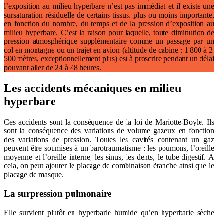
l’exposition au milieu hyperbare n’est pas immédiat et il existe une
sursaturation résiduelle de certains tissus, plus ou moins importante,
en fonction du nombre, du temps et de la pression d’exposition au
milieu hyperbare. C’est la raison pour laquelle, toute diminution de
pression atmosphérique supplémentaire comme un passage par un
col en montagne ou un trajet en avion (altitude de cabine : 1 800 à 2
500 mètres, exceptionnellement plus) est à proscrire pendant un délai
pouvant aller de 24 à 48 heures.
Les accidents mécaniques en milieu
hyperbare
Ces accidents sont la conséquence de la loi de Mariotte-Boyle. Ils
sont la conséquence des variations de volume gazeux en fonction
des variations de pression. Toutes les cavités contenant un gaz
peuvent être soumises à un barotraumatisme : les poumons, l’oreille
moyenne et l’oreille interne, les sinus, les dents, le tube digestif. A
cela, on peut ajouter le placage de combinaison étanche ainsi que le
placage de masque.
La surpression pulmonaire
Elle survient plutôt en hyperbarie humide qu’en hyperbarie sèche