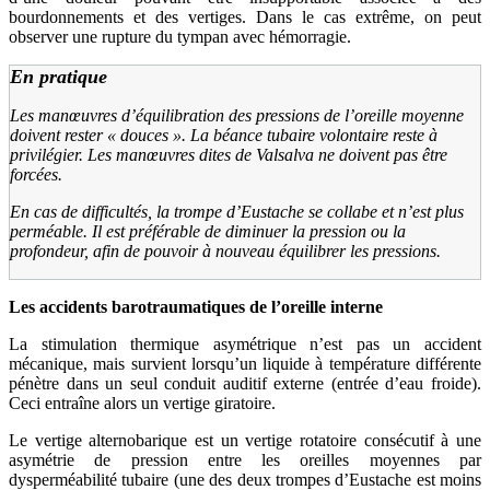
bourdonnements et des vertiges. Dans le cas extrême, on peut
observer une rupture du tympan avec hémorragie.
En pratique
Les manœuvres d’équilibration des pressions de l’oreille moyenne
doivent rester «
douces
». La béance tubaire volontaire reste à
privilégier. Les manœuvres dites de Valsalva ne doivent pas être
forcées.
En cas de difficultés, la trompe d’Eustache se collabe et n’est plus
perméable. Il est préférable de diminuer la pression ou la
profondeur, afin de pouvoir à nouveau équilibrer les pressions.
Les accidents barotraumatiques de l’oreille interne
La stimulation thermique asymétrique n’est pas un accident
mécanique, mais survient lorsqu’un liquide à température différente
pénètre dans un seul conduit auditif externe (entrée d’eau froide).
Ceci entraîne alors un vertige giratoire.
Le vertige alternobarique est un vertige rotatoire consécutif à une
asymétrie de pression entre les oreilles moyennes par
dysperméabilité tubaire (une des deux trompes d’Eustache est moins