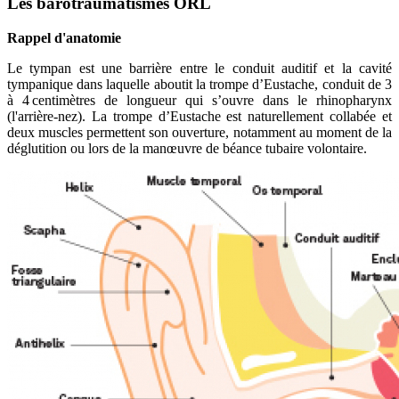
Les barotraumatismes ORL
Rappel d'anatomie
Le tympan est une barrière entre le conduit auditif et la cavité
tympanique dans laquelle aboutit la trompe d’Eustache, conduit de 3
à 4 centimètres de longueur qui s’ouvre dans le rhinopharynx
(l'arrière-nez). La trompe d’Eustache est naturellement collabée et
deux muscles permettent son ouverture, notamment au moment de la
déglutition ou lors de la manœuvre de béance tubaire volontaire.