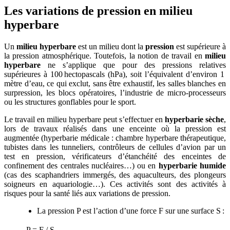
Les variations de pression en milieu
hyperbare
Un
milieu hyperbare
est un milieu dont la
pression
est supérieure à
la pression atmosphérique. Toutefois, la notion de travail en
milieu
hyperbare
ne s’applique que pour des pressions relatives
supérieures à 100 hectopascals (hPa), soit l’équivalent d’environ 1
mètre d’eau, ce qui exclut, sans être exhaustif, les salles blanches en
surpression, les blocs opératoires, l’industrie de micro-processeurs
ou les structures gonflables pour le sport.
Le travail en milieu hyperbare peut s’effectuer en
hyperbarie sèche
,
lors de travaux réalisés dans une enceinte où la pression est
augmentée (hyperbarie médicale : chambre hyperbare thérapeutique,
tubistes dans les tunneliers, contrôleurs de cellules d’avion par un
test en pression, vérificateurs d’étanchéité des enceintes de
confinement des centrales nucléaires…) ou en
hyperbarie humide
(cas des scaphandriers immergés, des aquaculteurs, des plongeurs
soigneurs en aquariologie…). Ces activités sont des activités à
risques pour la santé liés aux variations de pression.
La pression P est l’action d’une force F sur une surface S :
P = F / S