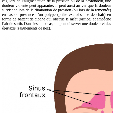
cas, lors de l’augmentation de la pression ou de la profondeur, une
douleur violente peut apparaître. Il peut aussi arriver que la douleur
survienne lors de la diminution de pression (ou lors de la remontée)
en cas de présence d’un polype (petite excroissance de chair) en
forme de battant de cloche qui obstrue le méat (orifice) et empêche
l’air de sortir. Dans les deux cas, on peut observer une douleur et des
épistaxis (saignements de nez).