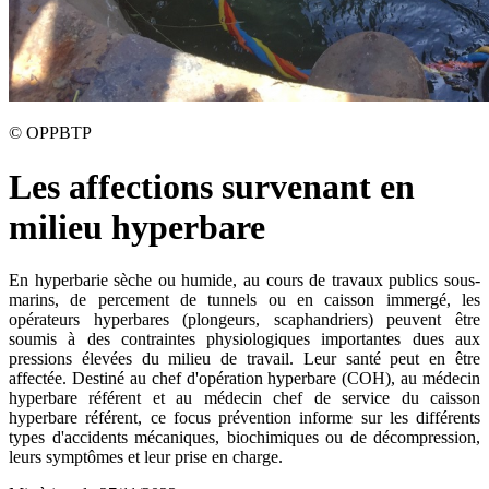
©
OPPBTP
Les affections survenant en
milieu hyperbare
En hyperbarie sèche ou humide, au cours de travaux publics sous-
marins, de percement de tunnels ou en caisson immergé, les
opérateurs hyperbares (plongeurs, scaphandriers) peuvent être
soumis à des contraintes physiologiques importantes dues aux
pressions élevées du milieu de travail. Leur santé peut en être
affectée. Destiné au chef d'opération hyperbare (COH), au médecin
hyperbare référent et au médecin chef de service du caisson
hyperbare référent, ce focus prévention informe sur les différents
types d'accidents mécaniques, biochimiques ou de décompression,
leurs symptômes et leur prise en charge.