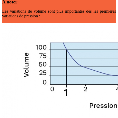
A noter
Les variations de volume sont plus importantes dès les premières
variations de pression :