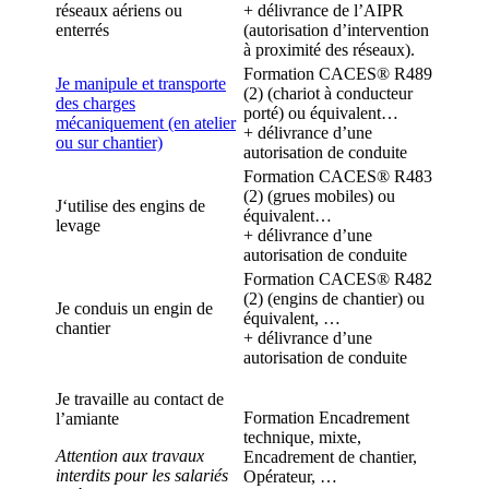
réseaux aériens ou
+ délivrance de l’AIPR
enterrés
(autorisation d’intervention
à proximité des réseaux).
Formation CACES® R489
Je manipule et transporte
(2) (chariot à conducteur
des charges
porté) ou équivalent…
mécaniquement (en atelier
+ délivrance d’une
ou sur chantier)
autorisation de conduite
Formation CACES® R483
(2) (grues mobiles) ou
J‘utilise des engins de
équivalent…
levage
+ délivrance d’une
autorisation de conduite
Formation CACES® R482
(2) (engins de chantier) ou
Je conduis un engin de
équivalent, …
chantier
+ délivrance d’une
autorisation de conduite
Je travaille au contact de
Formation Encadrement
l’amiante
technique, mixte,
Attention aux travaux
Encadrement de chantier,
interdits pour les salariés
Opérateur, …