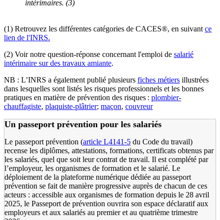
intérimaires. (3)
(1) Retrouvez les différentes catégories de CACES®, en suivant
ce
lien de l'INRS.
(2) Voir notre question-réponse concernant l'emploi de
salarié
intérimaire sur des travaux amiante
.
NB : L’INRS a également publié plusieurs
fiches métiers
illustrées
dans lesquelles sont listés les risques professionnels et les bonnes
pratiques en matière de prévention des risques :
plombier-
chauffagiste
,
plaquiste-plâtrier
;
maçon
,
couvreur
Un passeport prévention pour les salariés
Le passeport prévention (
article L4141-5
du Code du travail)
recense les diplômes, attestations, formations, certificats obtenus par
les salariés, quel que soit leur contrat de travail. Il est complété par
l’employeur, les organismes de formation et le salarié. Le
déploiement de la plateforme numérique dédiée au passeport
prévention se fait de manière progressive auprès de chacun de ces
acteurs : accessible aux organismes de formation depuis le 28 avril
2025, le Passeport de prévention ouvrira son espace déclaratif aux
employeurs et aux salariés au premier et au quatrième trimestre