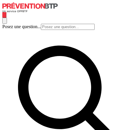
Posez une question...