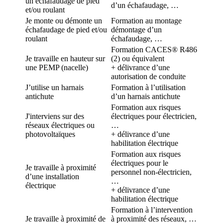
un échafaudage de pied
d’un échafaudage, …
et/ou roulant
Je monte ou démonte un
Formation au montage
échafaudage de pied et/ou
démontage d’un
roulant
échafaudage, …
Formation CACES® R486
Je travaille en hauteur sur
(2) ou équivalent
une PEMP (nacelle)
+ délivrance d’une
autorisation de conduite
J’utilise un harnais
Formation à l’utilisation
antichute
d’un harnais antichute
Formation aux risques
J'interviens sur des
électriques pour électricien,
réseaux électriques ou
…
photovoltaïques
+ délivrance d’une
habilitation électrique
Formation aux risques
électriques pour le
Je travaille à proximité
personnel non-électricien,
d’une installation
…
électrique
+ délivrance d’une
habilitation électrique
Formation à l’intervention
Je travaille à proximité de
à proximité des réseaux, …