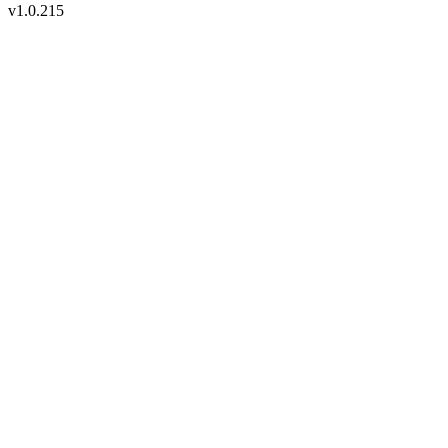
v
1.0.215