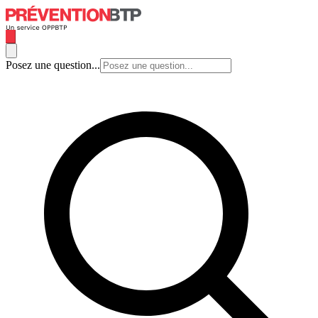
Posez une question...