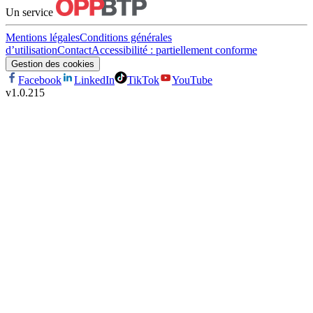
Un service
Mentions légales
Conditions générales
d’utilisation
Contact
Accessibilité : partiellement conforme
Gestion des cookies
Facebook
LinkedIn
TikTok
YouTube
v
1.0.215