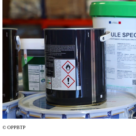
©
OPPBTP