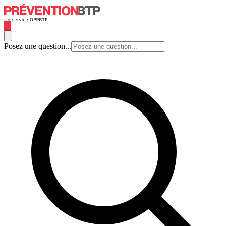
Posez une question...