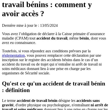
travail bénins : comment y
avoir accès ?
Dernière mise à jour le
:
13/05/2024
Vous avez l’obligation de déclarer à la Caisse primaire d’assurance
maladie (CPAM) tout
accident du travail
, même
bénin
, dont vous
avez eu connaissance.
Toutefois, si vous répondez aux conditions prévues par la
réglementation
, vous pouvez remplacer cette déclaration par une
inscription sur le registre des accidents bénins dans le cas d’un
accident du travail ou de trajet qui n’entraîne ni arrêt de travail ni
soins médicaux donnant lieu à une prise en charge par les
organismes de Sécurité sociale.
Qu'est ce qu'un accident de travail bénin
: définition
Le terme
accident de travail bénin
désigne les
accidents sans
gravité
, d'ordre physique ou psychologique, n'entraînant
ni arrêt de
travail
ni soins médicaux
donnant lieu à une prise en charge par les