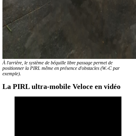
À l'arrière, le système de béquille libre passage permet de
positionner la PIRL même en présence d'obstacles (W.-C par
exemple).
La PIRL ultra-mobile Veloce en vidéo