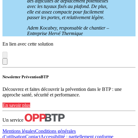
des difficultés de déplacement potentielles
avec les tuyaux fixés au plafond. De plus,
elle est assez compacte pour facilement
passer les portes, et relativement légère.
Adem Kocabey, responsable de chantier –
Entreprise Hervé Thermique
En lien avec cette solution
Newsletter PréventionBTP
Découvrez et faites découvrir la prévention dans le BTP : une
approche santé, sécurité et performance.
En savoir plus
Un service
Mentions légales
Conditions générales
d’utilisation
Contact
Accessibilité : partiellement conforme