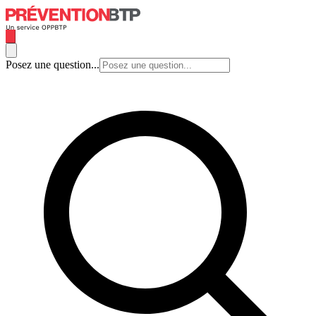
Posez une question...