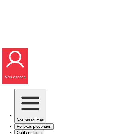
Mon espace
Nos ressources
Réflexes prévention
Outils en ligne