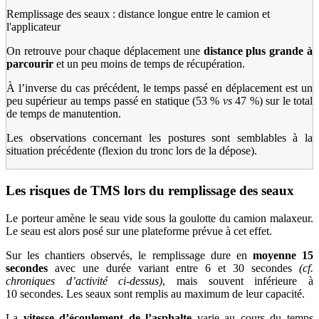
Remplissage des seaux : distance longue entre le camion et
l'applicateur
On retrouve pour chaque déplacement une
distance plus grande à
parcourir
et un peu moins de temps de récupération.
À l’inverse du cas précédent, le temps passé en déplacement est un
peu supérieur au temps passé en statique (53 %
vs
47 %) sur le total
de temps de manutention.
Les observations concernant les postures sont semblables à la
situation précédente (flexion du tronc lors de la dépose).
Les risques de TMS lors du remplissage des seaux
Le porteur amène le seau vide sous la goulotte du camion malaxeur.
Le seau est alors posé sur une plateforme prévue à cet effet.
Sur les chantiers observés, le remplissage dure en
moyenne 15
secondes
avec une durée variant entre 6 et 30 secondes
(cf.
chroniques d’activité ci-dessus)
, mais souvent inférieure à
10 secondes. Les seaux sont remplis au maximum de leur capacité.
La
vitesse d’écoulement de l’asphalte
varie au cours du temps