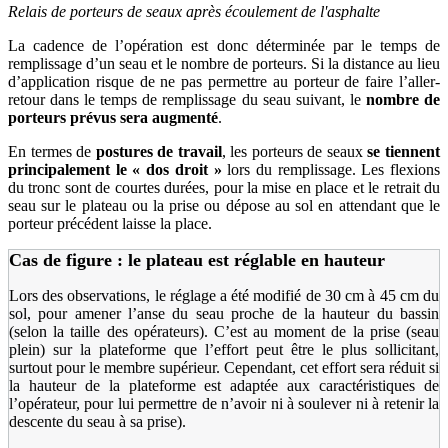
Relais de porteurs de seaux après écoulement de l'asphalte
La cadence de l’opération est donc déterminée par le temps de
remplissage d’un seau et le nombre de porteurs. Si la distance au lieu
d’application risque de ne pas permettre au porteur de faire l’aller-
retour dans le temps de remplissage du seau suivant, le
nombre de
porteurs prévus sera augmenté
.
En termes de
postures de travail
, les porteurs de seaux
se tiennent
principalement le «
dos droit
»
lors du remplissage. Les flexions
du tronc sont de courtes durées, pour la mise en place et le retrait du
seau sur le plateau ou la prise ou dépose au sol en attendant que le
porteur précédent laisse la place.
Cas de figure : le plateau est réglable en hauteur
Lors des observations, le réglage a été modifié de 30 cm à 45 cm du
sol, pour amener l’anse du seau proche de la hauteur du bassin
(selon la taille des opérateurs). C’est au moment de la prise (seau
plein) sur la plateforme que l’effort peut être le plus sollicitant,
surtout pour le membre supérieur. Cependant, cet effort sera réduit si
la hauteur de la plateforme est adaptée aux caractéristiques de
l’opérateur, pour lui permettre de n’avoir ni à soulever ni à retenir la
descente du seau à sa prise).