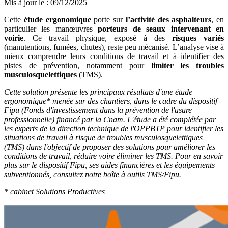
Mis à jour le
:
09/12/2025
Cette
étude ergonomique
porte sur
l’activité des asphalteurs
, en
particulier les manœuvres
porteurs de seaux intervenant en
voirie
. Ce travail physique, exposé à des
risques variés
(manutentions, fumées, chutes), reste peu mécanisé. L’analyse vise à
mieux comprendre leurs conditions de travail et à identifier des
pistes de prévention, notamment pour
limiter les troubles
musculosquelettiques
(TMS).
Cette solution présente les principaux résultats d'une étude
ergonomique* menée sur des chantiers, dans le cadre du dispositif
Fipu (Fonds d'investissement dans la prévention de l'usure
professionnelle) financé par la Cnam. L'étude a été complétée par
les experts de la direction technique de l'OPPBTP pour identifier les
situations de travail à risque de troubles musculosquelettiques
(TMS) dans l'objectif de proposer des solutions pour améliorer les
conditions de travail, réduire voire éliminer les TMS. Pour en savoir
plus sur le dispositif Fipu, ses aides financières et les équipements
subventionnés, consultez notre boîte à outils TMS/Fipu.
* cabinet Solutions Productives