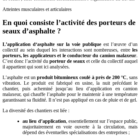
Atteintes musculaires et articulaires
En quoi consiste l’activité des porteurs de
seaux d’asphalte ?
L’application d‘asphalte sur la voie publique
est l’œuvre d’un
collectif au sein duquel les interactions sont nombreuses, entre
les
porteurs, les applicateurs et le conducteur du camion malaxeur
.
C’est donc l’activité du
porteur de seaux
et celle du collectif auquel
il appartient qui sont ici analysées.
L’asphalte est un
produit bitumineux coulé à près de 200
°C
, sans
vibration. Le produit est fabriqué en usine, la nuit précédant le
chantier, puis acheminé jusqu’au lieu d’application en camion
malaxeur, qui chauffe l’asphalte pour le maintenir à une température
garantissant sa fluidité. Il n’est pas appliqué en cas de pluie et de gel.
La diversité des chantiers est liée :
au lieu d’application
, essentiellement sur l’espace public,
majoritairement en voie ouverte à la circulation, mais
dépend des éventuelles spécialisations des entreprises ;