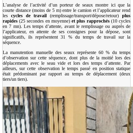
L’analyse de l’activité d’un porteur de seaux montre ici que la
courte distance (moins de 5 m) entre le camion et l’applicateur rend
les
cycles de travail
(remplissage/transport/dépose/retour)
plus
rapides
(25 secondes en moyenne)
et plus rapprochés
(10 cycles
en 7 mn). Les temps d’attente, avant le remplissage ou auprès de
l’applicateur, en attente de ses consignes pour la dépose, sont
significatifs, ils représentent 31 % du temps de travail sur la
séquence.
La manutention manuelle des seaux représente 60 % du temps
d’observation sur cette séquence, dont plus de la moitié lors des
déplacements avec le seau vide et lors des temps d’attente. Par
ailleurs, sur cette observation le temps passé en position statique
était prédominant par rapport au temps de déplacement (deux
tiers/un tiers).