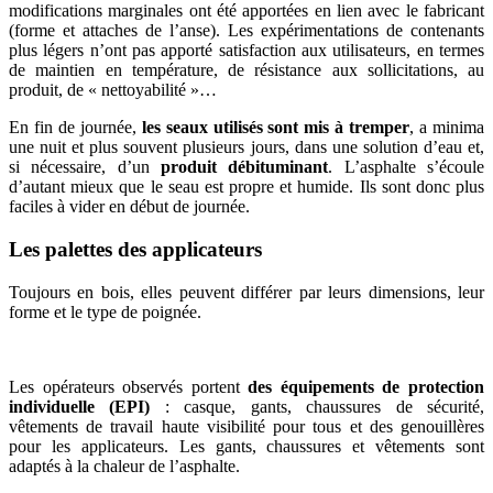
modifications marginales ont été apportées en lien avec le fabricant
(forme et attaches de l’anse). Les expérimentations de contenants
plus légers n’ont pas apporté satisfaction aux utilisateurs, en termes
de maintien en température, de résistance aux sollicitations, au
produit, de « nettoyabilité »…
En fin de journée,
les seaux utilisés sont mis à tremper
, a minima
une nuit et plus souvent plusieurs jours, dans
une solution d’eau et,
si nécessaire, d’un
produit débituminant
. L’asphalte s’écoule
d’autant mieux que le seau est propre et humide. Ils sont donc plus
faciles à vider en début de journée.
Les palettes des applicateurs
Toujours en bois, elles peuvent différer par leurs dimensions, leur
forme et le type de poignée.
Les opérateurs observés portent
des équipements de protection
individuelle (EPI)
: casque, gants, chaussures de sécurité,
vêtements de travail haute visibilité pour tous et des genouillères
pour les applicateurs. Les gants, chaussures et vêtements sont
adaptés à la chaleur de l’asphalte.