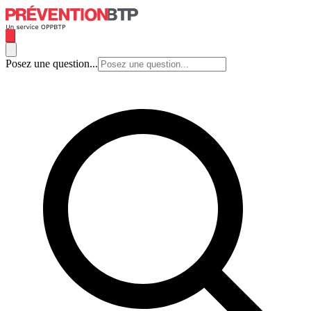
Posez une question...