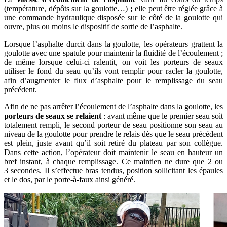
(température, dépôts sur la goulotte…)
;
elle peut être réglée
grâce à
une commande hydraulique disposée sur le côté de la goulotte qui
ouvre, plus ou moins le dispositif de sortie de l’asphalte.
Lorsque l’asphalte durcit dans la goulotte, les opérateurs grattent la
goulotte avec une spatule pour maintenir la fluidité de l’écoulement ;
de même lorsque celui-ci ralentit, on voit les porteurs de seaux
utiliser le fond du seau qu’ils vont remplir pour racler la goulotte,
afin d’augmenter le flux d’asphalte pour le remplissage du seau
précédent.
Afin de ne pas arrêter l’écoulement de l’asphalte dans la goulotte, les
porteurs de seaux se relaient
: avant même que le premier seau soit
totalement rempli, le second porteur de seau positionne son seau au
niveau de la goulotte pour prendre le relais dès que le seau précédent
est plein, juste avant qu’il soit retiré du plateau par son collègue.
Dans cette action, l’opérateur doit maintenir le seau en hauteur un
bref instant, à chaque remplissage. Ce maintien ne dure que 2 ou
3 secondes. Il s’effectue bras tendus, position sollicitant les épaules
et le dos, par le porte-à-faux ainsi généré.