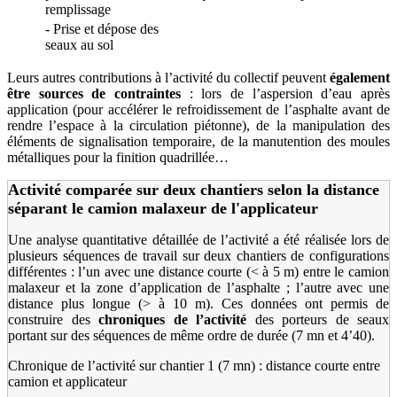
remplissage
- Prise et dépose des
seaux au sol
Leurs autres contributions à l’activité du collectif peuvent
également
être sources de contraintes
: lors de l’aspersion d’eau après
application (pour accélérer le refroidissement de l’asphalte avant de
rendre l’espace à la circulation piétonne), de la manipulation des
éléments de signalisation temporaire, de la manutention des moules
métalliques pour la finition quadrillée…
Activité comparée sur deux chantiers selon la distance
séparant le camion malaxeur de l'applicateur
Une analyse quantitative détaillée de l’activité a été réalisée lors de
plusieurs séquences de travail sur deux chantiers de configurations
différentes : l’un avec une distance courte (< à 5 m) entre le camion
malaxeur et la zone d’application de l’asphalte ; l’autre avec une
distance plus longue (> à 10 m). Ces données ont permis de
construire des
chroniques de l’activité
des porteurs de seaux
portant sur des séquences de même ordre de durée (7 mn et 4’40).
Chronique de l’activité sur chantier 1 (7 mn) : distance courte entre
camion et applicateur