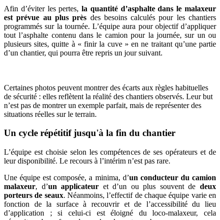
Afin d’éviter les pertes,
la quantité d’asphalte dans le malaxeur
est prévue au plus près
des besoins calculés pour les chantiers
programmés sur la tournée. L’équipe aura pour objectif d’appliquer
tout l’asphalte contenu dans le camion pour la journée, sur un ou
plusieurs sites, quitte à « finir la cuve » en ne traitant qu’une partie
d’un chantier, qui pourra être repris un jour suivant.
Point d'attention sur les situations observées
Certaines photos peuvent montrer des écarts aux règles habituelles
de sécurité : elles reflètent la réalité des chantiers observés. Leur but
n’est pas de montrer un exemple parfait, mais de représenter des
situations réelles sur le terrain.
Un cycle répétitif jusqu'à la fin du chantier
L’équipe est choisie selon les compétences de ses opérateurs et de
leur disponibilité. Le recours à l’intérim n’est pas rare.
Une équipe est composée, a minima, d’
un conducteur du camion
malaxeur
, d’
un applicateur
et d’un ou plus souvent de
deux
porteurs de seaux
. Néanmoins, l’effectif de chaque équipe varie en
fonction de la surface à recouvrir et de l’accessibilité du lieu
d’application ; si celui-ci est éloigné du loco-malaxeur, cela