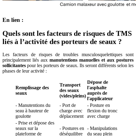
En lien :
Quels sont les facteurs de risques de TMS
liés à l’activité des porteurs de seaux ?
Les facteurs de risques de troubles musculosquelettiques sont
principalement liés aux
manutentions manuelles et aux postures
sollicitantes
pour les porteurs de seaux. Ils seront différents selon les
phases de leur activité :
Dépose de
Transport
Remplissage des
l'asphalte
des seaux
seaux
auprès de
(vides/pleins)
l'applicateur
- Manutentions du
- Port de
- Posture en
seau à hauteur de
charge avec
flexion du tronc
goulotte
déplacement
avec charge
- Prise et dépose des
seaux sur la
- Postures en
- Manipulations
plateforme de
déséquilibre
du seau plein