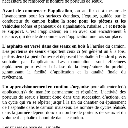
nécessitera de renforcer le nombre de porteurs de seaux.
Avant de commencer l’application
, ou au fur et à mesure de
l’avancement pour les surfaces étendues, l’équipe, guidée par le
conducteur du camion
balise la zone pour les piétons et les
véhicules
(cônes et panneaux de signalisation, rubalise…) et
nettoie
le support
. C’est l’applicateur, en lien avec son encadrement à
distance, qui décide de commencer l’application une fois sur place.
L’asphalte est versé dans des seaux en bois
à l’arrière du camion.
Les porteurs de seaux
emportent ceux-ci (en général un à la fois,
parfois deux) à pied d’œuvre et déposent l’asphalte à l’endroit précis
souhaité par l’applicateur. Les manutentions sont effectuées
rapidement pour éviter la baisse de la température du produit,
garantissant la facilité d’application et la qualité finale du
revêtement.
Un approvisionnement en continu s’organise
pour alimenter le(s)
applicateur(s) de manière permanente et régulière. L’activité des
porteurs de seaux s’inscrit donc dans une succession d’actions, en
un cycle qui va se répéter jusqu’à la fin du chantier ou épuisement
de l’asphalte dans le camion malaxeur. Le nombre de cycles réalisés
dans la journée dépend donc du nombre de porteurs de seaux et du
volume d’asphalte disponible dans le camion.
Les phases de pose de l'asphalte