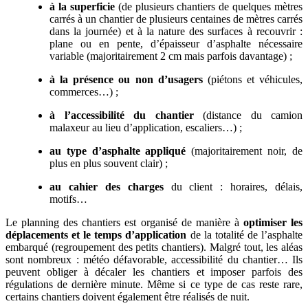
à la superficie
(de plusieurs chantiers de quelques mètres
carrés à un chantier de plusieurs centaines de mètres carrés
dans la journée) et à la nature des surfaces à recouvrir :
plane ou en pente, d’épaisseur d’asphalte nécessaire
variable (majoritairement 2 cm mais parfois davantage) ;
à la présence ou non d’usagers
(piétons et véhicules,
commerces…) ;
à l’accessibilité du chantier
(distance du camion
malaxeur au lieu d’application, escaliers…) ;
au type d’asphalte appliqué
(majoritairement noir, de
plus en plus souvent clair) ;
au cahier des charges
du client : horaires, délais,
motifs…
Le planning des chantiers est organisé de manière à
optimiser les
déplacements et le temps d’application
de la totalité de l’asphalte
embarqué (regroupement des petits chantiers). Malgré tout, les aléas
sont nombreux : météo défavorable, accessibilité du chantier… Ils
peuvent obliger à décaler les chantiers et imposer parfois des
régulations de dernière minute. Même si ce type de cas reste rare,
certains chantiers doivent également être réalisés de nuit.