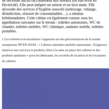
ne nécessite aucun raccordement aux réseaux (en eau et/ou en
électricité). Elle peut intégrer un urinoir et un lave-main. Elle
nécessite des services d’hygiène associés (nettoyage, vidange,
désinfection, réassort de consommables…), a minima
hebdomadaires. Cette cabine est également connue sous les
appellations suivantes sur le terrain : toilettes autonomes, WC de
chantier, toilettes mobiles, WC chimique, sanitaire mobile, toilettes
portables.
1 Les toilettes à recirculation s’appuient sur des préconisations de la norme
européenne NF EN 16194 : « Cabines sanitaires mobiles autonomes - Exigences
relatives aux services et produits, liées à la mise en place des cabines et des
produits sanitaires » pour les fabricants, les sociétés de location et les locataires
de cabines.