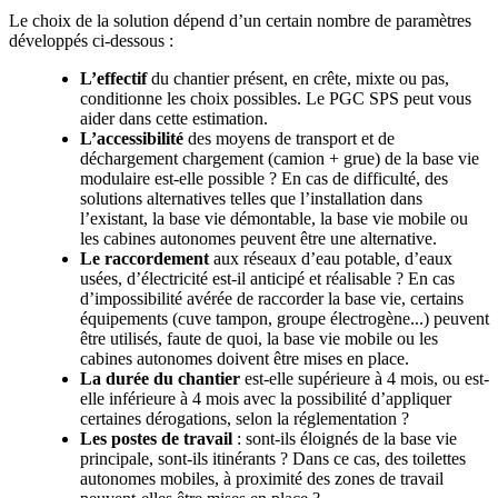
Le choix de la solution dépend d’un certain nombre de paramètres
développés ci-dessous :
L’effectif
du chantier présent, en crête, mixte ou pas,
conditionne les choix possibles. Le PGC SPS peut vous
aider dans cette estimation.
L’accessibilité
des moyens de transport et de
déchargement chargement (camion + grue) de la base vie
modulaire est-elle possible ? En cas de difficulté, des
solutions alternatives telles que l’installation dans
l’existant, la base vie démontable, la base vie mobile ou
les cabines autonomes peuvent être une alternative.
Le raccordement
aux réseaux d’eau potable, d’eaux
usées, d’électricité est-il anticipé et réalisable ? En cas
d’impossibilité avérée de raccorder la base vie, certains
équipements (cuve tampon, groupe électrogène...) peuvent
être utilisés, faute de quoi, la base vie mobile ou les
cabines autonomes doivent être mises en place.
La durée du chantier
est-elle supérieure à 4 mois, ou est-
elle inférieure à 4 mois avec la possibilité d’appliquer
certaines dérogations, selon la réglementation ?
Les postes de travail
: sont-ils éloignés de la base vie
principale, sont-ils itinérants ? Dans ce cas, des toilettes
autonomes mobiles, à proximité des zones de travail