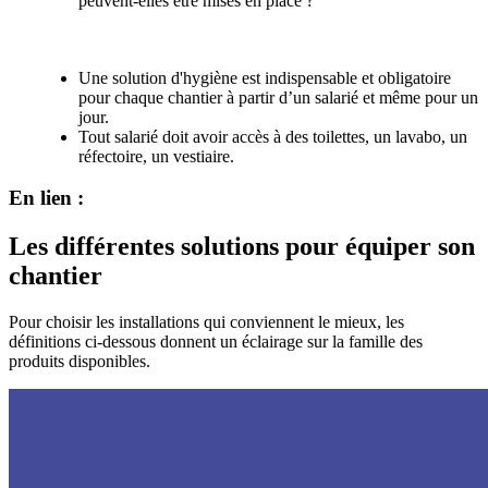
peuvent-elles être mises en place ?
Hygiène sur les chantiers : ce qu'il faut retenir
Une solution d'hygiène est indispensable et obligatoire
pour chaque chantier à partir d’un salarié et même pour un
jour.
Tout salarié doit avoir accès à des toilettes, un lavabo, un
réfectoire, un vestiaire.
En lien :
Les différentes solutions pour équiper son
chantier
Pour choisir les installations qui conviennent le mieux, les
définitions ci-dessous donnent un éclairage sur la famille des
produits disponibles.