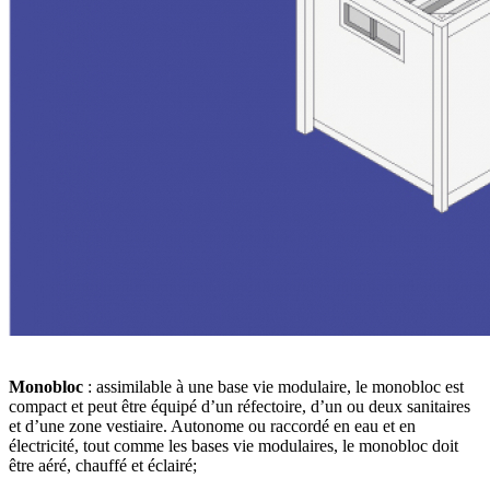
Monobloc
: assimilable à une base vie modulaire, le monobloc est
compact et peut être équipé d’un réfectoire, d’un ou deux sanitaires
et d’une zone vestiaire. Autonome ou raccordé en eau et en
électricité, tout comme les bases vie modulaires, le monobloc doit
être aéré, chauffé et éclairé;