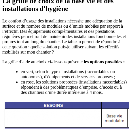
La grille de choix de la base vie et des
installations d'hygiène
Le confort d’usage des installations nécessite une adéquation de la
surface et du nombre de modules ou d’unités mobiles par rapport à
l’effectif. Des équipements complémentaires et des prestations
régulières permettront de maintenir des installations fonctionnelles et
propres tout au long du chantier. Le tableau permet de répondre à
cette question : quelle solution puis-je utiliser suivant les effectifs
mobilisés sur mon chantier ?
La grille d’aide au choix ci-dessous présente
les options possibles :
en vert, selon le type d'installations (raccordables ou
autonomes), d'équipements et de services proposés ;
en rose, les solutions proposées (installations raccordables)
répondent à des problématiques d’emprise, d’accès ou à
des chantiers d’une durée inférieure à 4 mois.