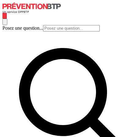
Posez une question...