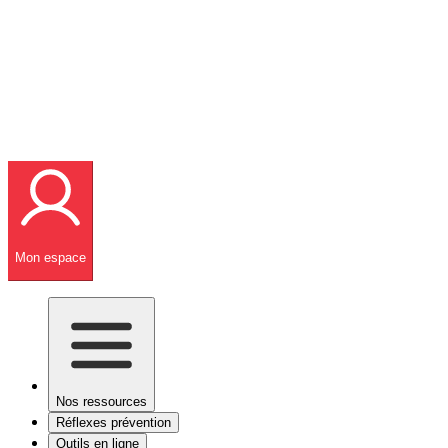
Mon espace
Nos ressources
Réflexes prévention
Outils en ligne