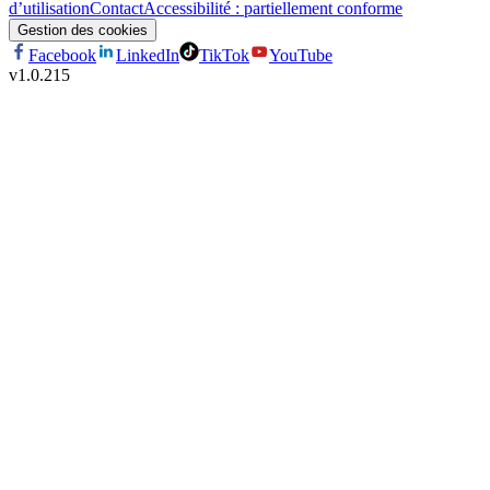
d’utilisation
Contact
Accessibilité : partiellement conforme
Gestion des cookies
Facebook
LinkedIn
TikTok
YouTube
v
1.0.215