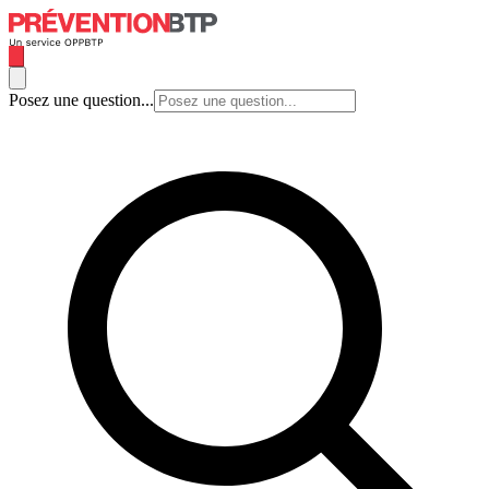
Posez une question...