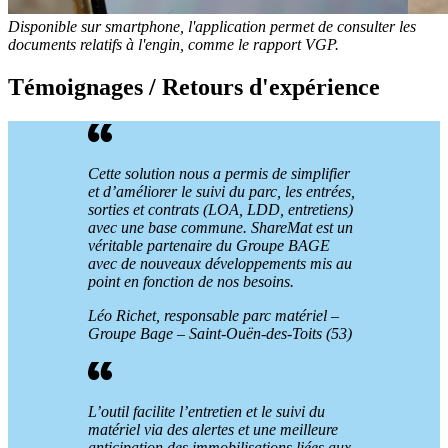
Disponible sur smartphone, l'application permet de consulter les
documents relatifs à l'engin, comme le rapport VGP.
Témoignages / Retours d'expérience
Cette solution nous a permis de simplifier
et d’améliorer le suivi du parc, les entrées,
sorties et contrats (LOA, LDD, entretiens)
avec une base commune. ShareMat est un
véritable partenaire du Groupe BAGE
avec de nouveaux développements mis au
point en fonction de nos besoins.
Léo Richet, responsable parc matériel –
Groupe Bage – Saint-Ouën-des-Toits (53)
L’outil facilite l’entretien et le suivi du
matériel via des alertes et une meilleure
anticipation des immobilisations liées aux