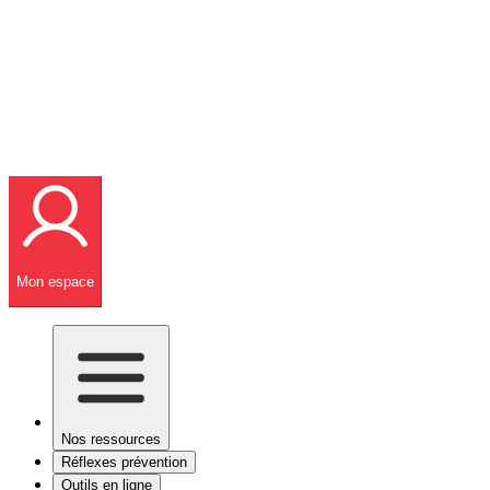
Mon espace
Nos ressources
Réflexes prévention
Outils en ligne