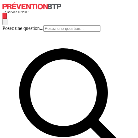
Posez une question...