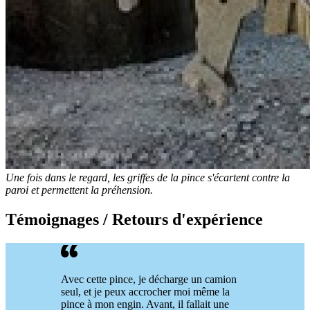
Une fois dans le regard, les griffes de la pince s'écartent contre la
paroi et permettent la préhension.
Témoignages / Retours d'expérience
Avec cette pince, je décharge un camion
seul, et je peux accrocher moi même la
pince à mon engin. Avant, il fallait une