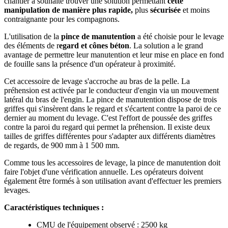
chantier a souhaité trouver une solution permettant
cette
manipulation de manière plus rapide,
plus
sécurisée
et moins
contraignante pour les compagnons.
L'utilisation de la
pince de manutention
a été choisie pour le levage
des éléments de r
egard et cônes béton
. La solution a le grand
avantage de permettre leur manutention et leur mise en place en fond
de fouille sans la présence d'un opérateur à proximité.
Cet accessoire de levage s'accroche au bras de la pelle. La
préhension est activée par le conducteur d'engin via un mouvement
latéral du bras de l'engin. La pince de manutention dispose de trois
griffes qui s'insèrent dans le regard et s'écartent contre la paroi de ce
dernier au moment du levage. C'est l'effort de poussée des griffes
contre la paroi du regard qui permet la préhension. Il existe deux
tailles de griffes différentes pour s'adapter aux différents diamètres
de regards, de 900 mm à 1 500 mm.
Comme tous les accessoires de levage, la pince de manutention doit
faire l'objet d'une vérification annuelle. Les opérateurs doivent
également être formés à son utilisation avant d'effectuer les premiers
levages.
Caractéristiques techniques :
CMU de l'équipement observé : 2500 kg