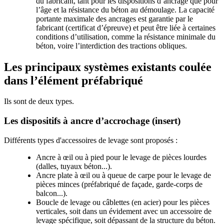
du fabricant, tant pour les dispositions d’ancrage que pour
l’âge et la résistance du béton au démoulage. La capacité
portante maximale des ancrages est garantie par le
fabricant (certificat d’épreuve) et peut être liée à certaines
conditions d’utilisation, comme la résistance minimale du
béton, voire l’interdiction des tractions obliques.
Les principaux systèmes existants coulée
dans l’élément préfabriqué
Ils sont de deux types.
Les dispositifs à ancre d’accrochage (insert)
Différents types d'accessoires de levage sont proposés :
Ancre à œil ou à pied pour le levage de pièces lourdes
(dalles, tuyaux béton...).
Ancre plate à œil ou à queue de carpe pour le levage de
pièces minces (préfabriqué de façade, garde-corps de
balcon...).
Boucle de levage ou câblettes (en acier) pour les pièces
verticales, soit dans un évidement avec un accessoire de
levage spécifique, soit dépassant de la structure du béton.