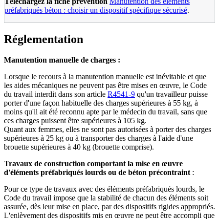
Téléchargez la fiche prévention
Manutention des éléments
préfabriqués béton : choisir un dispositif spécifique sécurisé
.
Réglementation
Manutention manuelle de charges :
Lorsque le recours à la manutention manuelle est inévitable et que
les aides mécaniques ne peuvent pas être mises en œuvre, le Code
du travail interdit dans son article
R4541-9
qu'un travailleur puisse
porter d'une façon habituelle des charges supérieures à 55 kg, à
moins qu'il ait été reconnu apte par le médecin du travail, sans que
ces charges puissent être supérieures à 105 kg.
Quant aux femmes, elles ne sont pas autorisées à porter des charges
supérieures à 25 kg ou à transporter des charges à l'aide d'une
brouette supérieures à 40 kg (brouette comprise).
Travaux de construction comportant la mise en œuvre
d'éléments préfabriqués lourds ou de béton précontraint
:
Pour ce type de travaux avec des éléments préfabriqués lourds, le
Code du travail impose que la stabilité de chacun des éléments soit
assurée, dès leur mise en place, par des dispositifs rigides appropriés.
L'enlèvement des dispositifs mis en œuvre ne peut être accompli que