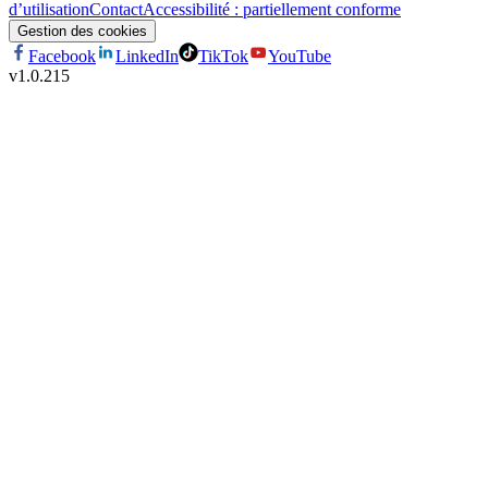
d’utilisation
Contact
Accessibilité : partiellement conforme
Gestion des cookies
Facebook
LinkedIn
TikTok
YouTube
v
1.0.215