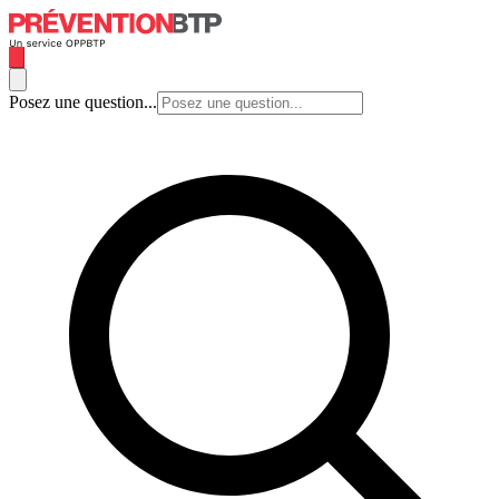
Posez une question...