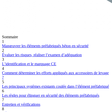
Sommaire
1
Manœuvrer les éléments préfabriqués béton en sécurité
2
Évaluer les risques, réaliser l’examen d’adéquation
3
L’identification et le marquage CE
4
Comment déterminer les efforts appliqués aux accessoires de levage
?
5
Les principaux systèmes existants coulée dans l’élément préfabriqué
6
Les règles pour élinguer en sécurité des éléments préfabriqués
7
Entretien et vérifications
8