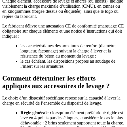
Chaque élément, accessoire de levage et ancres (ou inserts), indique
visiblement la charge maximale d’utilisation (CMU), en tonnes ou
en kilogrammes (forgée dessus ou étiquetée), ainsi que le logo ou
repère du fabricant.
Le fabricant délivre une attestation CE de conformité (marquage CE
obligatoire sur chaque élément) et une notice d’instructions qui doit
indiquer :
les caractéristiques des armatures de renfort (diamètre,
longueur, façonnage) suivant la charge à lever et la
résistance du béton au moment du levage ;
le cas échéant, les dispositions propres au soudage de
l’insert sur les armatures.
Comment déterminer les efforts
appliqués aux accessoires de levage ?
Le choix d
’
un dispositif spécifique repose sur la capacité à lever la
charge en sécurité de l’ensemble du dispositif de levage.
Règle générale :
lorsqu’un élément préfabriqué rigide est
levé en 4 points par des élingues, considérer le cas le plus
défavorable : 2 brins seulement supportent toute la charge.