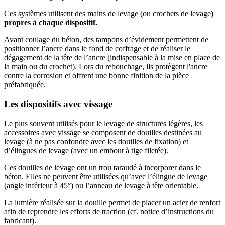
Ces systèmes utilisent des mains de levage (ou crochets de levage
)
propres à chaque dispositif.
Avant coulage du béton, des tampons d’évidement permettent de
positionner l’ancre dans le fond de coffrage et de réaliser le
dégagement de la tête de l’ancre (indispensable à la mise en place de
la main ou du crochet). Lors du rebouchage, ils protègent l'ancre
contre la corrosion et offrent une bonne finition de la pièce
préfabriquée.
Les dispositifs avec vissage
Le plus souvent utilisés pour le levage de structures légères, les
accessoires avec vissage se composent de douilles destinées au
levage (à ne pas confondre avec les douilles de fixation) et
d’élingues de levage (avec un embout à tige filetée).
Ces douilles de levage ont un trou taraudé à incorporer dans le
béton. Elles ne peuvent être utilisées qu’avec l’élingue de levage
(angle inférieur à 45°) ou l’anneau de levage à tête orientable.
La lumière réalisée sur la douille permet de placer un acier de renfort
afin de reprendre les efforts de traction (cf. notice d’instructions du
fabricant).