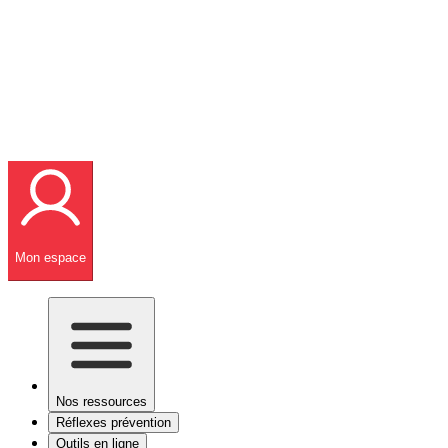
Mon espace
Nos ressources
Réflexes prévention
Outils en ligne