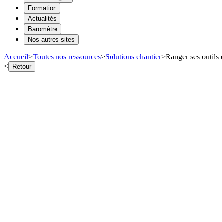
Formation
Actualités
Baromètre
Nos autres sites
Accueil
>
Toutes nos ressources
>
Solutions chantier
>
Ranger ses outils
<
Retour