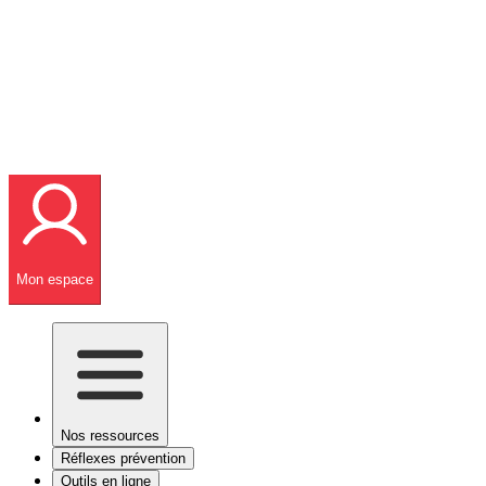
Mon espace
Nos ressources
Réflexes prévention
Outils en ligne