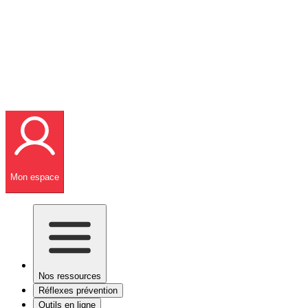
Mon espace
Nos ressources
Réflexes prévention
Outils en ligne