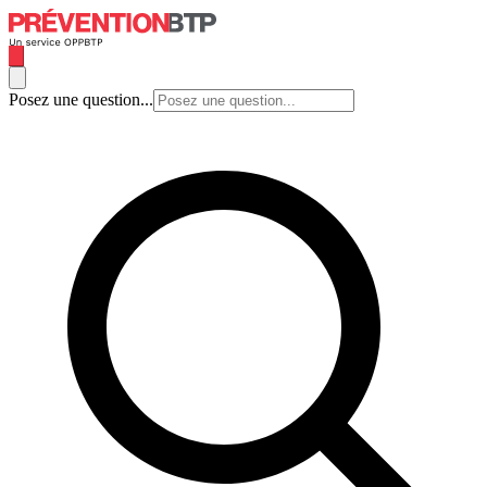
Posez une question...