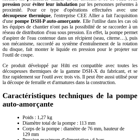
pression
pour
éviter leur inhalation
par les personnes présentes à
proximité. Pour ce type d'opérations effectuées avec une
découpeuse thermique
, l'entreprise CEE Allier a fait l'acquisition
d'une
pompe DSH-P auto-amorçante
. Elle l'utilise dans les cas où
les équipes de chantier n'ont pas la possibilité de se raccorder à un
réseau de distribution d'eau sous pression. En effet, la pompe permet
d'aspirer de l'eau contenue dans un récipient (seau, citerne…), puis
son mécanisme, raccordé au système d'entraînement de la rotation
du disque, fait monter le liquide en pression pour le projeter sur
l'outil de coupe.
Ce produit développé par Hilti est compatible avec toutes les
découpeuses thermiques de la gamme DSH-X du fabricant, et se
fixe rapidement sur l'outil avec trois vis. Il peut être aussi utilisé pour
la découpe de ferraille et d'armatures dans la construction.
Caractéristiques techniques de la pompe
auto-amorçante
Poids : 1,27 kg
Diamètre total de la pompe : 113 mm
Corps de la pompe : diamètre de 76 mm, hauteur de
129 mm
Pression maximum d'alimentation : 6 bars