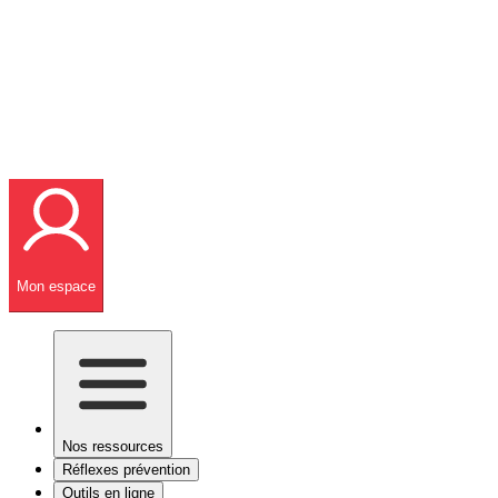
Mon espace
Nos ressources
Réflexes prévention
Outils en ligne