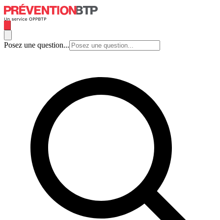
Posez une question...