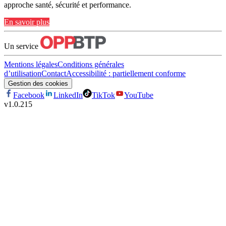
approche santé, sécurité et performance.
En savoir plus
Un service
Mentions légales
Conditions générales
d’utilisation
Contact
Accessibilité : partiellement conforme
Gestion des cookies
Facebook
LinkedIn
TikTok
YouTube
v
1.0.215