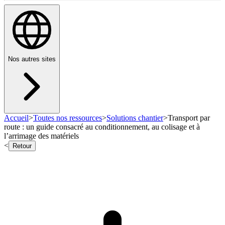
Nos autres sites
Accueil
>
Toutes nos ressources
>
Solutions chantier
>
Transport par
route : un guide consacré au conditionnement, au colisage et à
l’arrimage des matériels
<
Retour