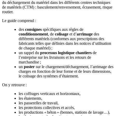
du déchargement du matériel dans les différents centres techniques
de matériels (CTM) : basculement/renversement, écrasement, risque
routier.
Le guide comprend :
des
consignes
spécifiques aux règles de
conditionnement
, de
colisage
et d’
arrimage
des
différents matériels (conformes aux prescriptions des
fabricants telles que définies dans les notices d’utilisation
de chaque matériel) ;
un rappel du
processus logistique chantiers
de
l’entreprise sur les livraisons et les retours de
marchandise ;
un
poster
sur le chargement/déchargement, l’arrimage des
charges en fonction de leur forme et de leurs dimensions,
le colisage des systèmes d’étaiement.
On y retrouve :
les coffrages verticaux et horizontaux,
les étaiements,
les passerelles de travail,
les protections collectives et accès,
les productions « béton » (bennes, stations de lavage…),