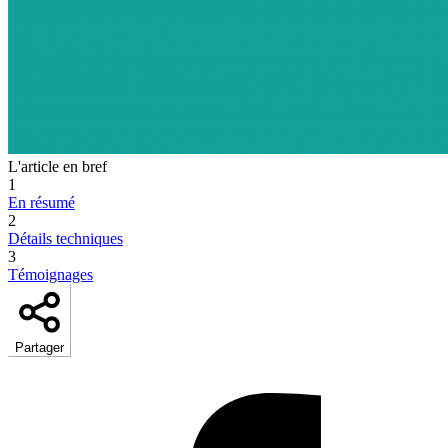
L'article en bref
1
En résumé
2
Détails techniques
3
Témoignages
Partager