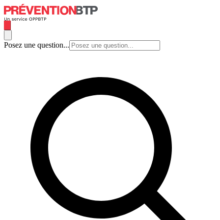
Posez une question...