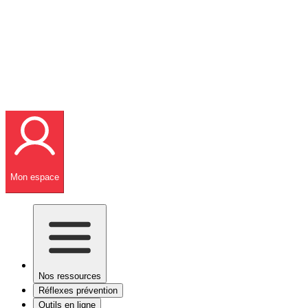
Mon espace
Nos ressources
Réflexes prévention
Outils en ligne