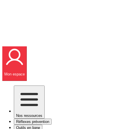
Mon espace
Nos ressources
Réflexes prévention
Outils en ligne