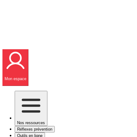
Mon espace
Nos ressources
Réflexes prévention
Outils en ligne