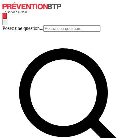
Posez une question...