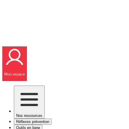
Mon espace
Nos ressources
Réflexes prévention
Outils en ligne