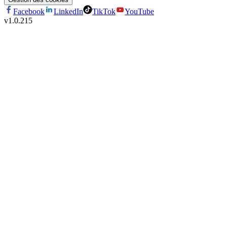
Facebook
LinkedIn
TikTok
YouTube
v
1.0.215