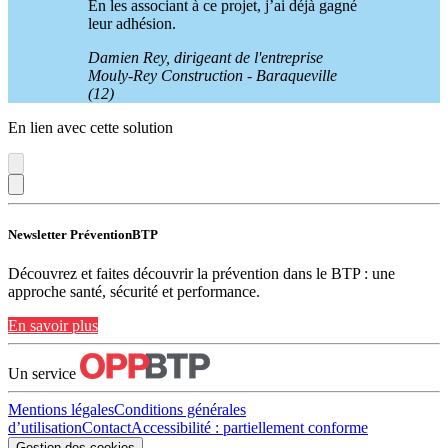
En les associant à ce projet, j’ai déjà gagné
leur adhésion.
Damien Rey, dirigeant de l'entreprise
Mouly-Rey Construction - Baraqueville
(12)
En lien avec cette solution
Newsletter PréventionBTP
Découvrez et faites découvrir la prévention dans le BTP : une
approche santé, sécurité et performance.
En savoir plus
Un service
Mentions légales
Conditions générales
d’utilisation
Contact
Accessibilité : partiellement conforme
Gestion des cookies