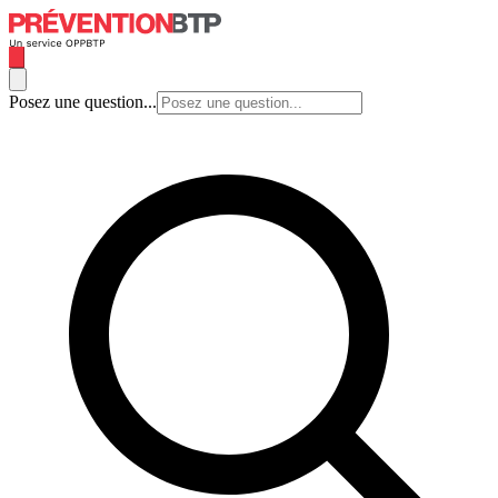
Posez une question...