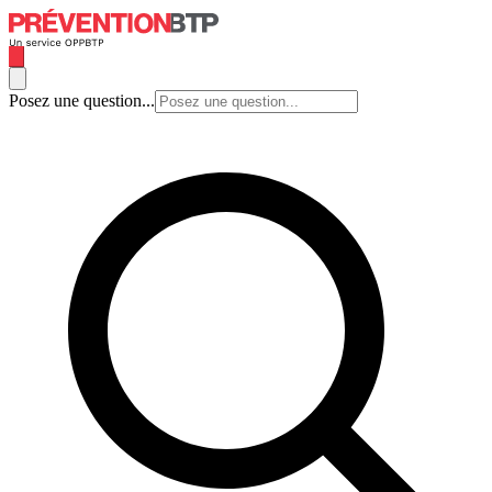
Posez une question...