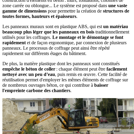
construction d'éléments en béton : murs, fondations, colonnes de
zone carrée ou oblongue... Le système est proposé dans
une vaste
gamme de dimensions
pour permettre la création de
structures de
toutes formes, hauteurs et épaisseurs
.
Les panneaux muraux sont en plastique ABS, qui est
un matériau
beaucoup plus léger que les panneaux en bois
traditionnellement
utilisés pour les coffrages.
Le montage et le démontage se font
rapidement
et de façon ergonomique, par connexion de plusieurs
panneaux. Le processus de coffrage peut ainsi être répété
rapidement sur différents étages du bâtiment.
De plus, la matière plastique dont les panneaux sont constitués
empêche le béton de coller
: chaque élément peut être
facilement
nettoyé avec un peu d’eau
, puis remis en œuvre. Cette facilité de
réutilisation permet d'employer les mêmes éléments de coffrage sur
de nombreux ouvrages béton, ce qui contribue à
baisser
l'empreinte carbone des chantiers
.