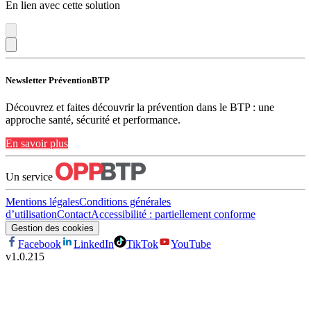
En lien avec cette solution
Newsletter PréventionBTP
Découvrez et faites découvrir la prévention dans le BTP : une
approche santé, sécurité et performance.
En savoir plus
Un service
Mentions légales
Conditions générales
d’utilisation
Contact
Accessibilité : partiellement conforme
Gestion des cookies
Facebook
LinkedIn
TikTok
YouTube
v
1.0.215