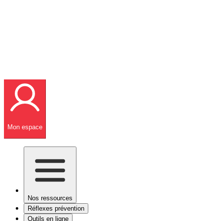
Mon espace
Nos ressources
Réflexes prévention
Outils en ligne