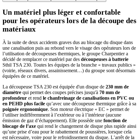
Un matériel plus léger et confortable
pour les opérateurs lors de la découpe des
matériaux
À la suite de deux accidents graves dus au blocage du disque dans
une canalisation puis au rebond vers le visage des opérateurs lors de
l’utilisation de découpeuses thermiques, le groupe Charpentier a
décidé de remplacer ce matériel par des
découpeuses à batterie
Sthil TSA 230. Toutes les équipes de la branche « travaux publics »
(voirie, réseaux divers, assainissement…) du groupe sont désormais
équipées de ce matériel.
La découpeuse TSA 230 est équipée d'un disque de
230
mm de
diamètre
qui permet des coupes précises jusqu'à
70
mm de
profondeur
et rend
le chanfreinage de canalisations en PVC ou
en PEHD plus facile
qu’avec une découpeuse thermique grâce à sa
poignée ergonomique
. Son moteur électrique « EC » permet de
l’utiliser indifféremment à l’extérieur ou à l’intérieur (aucune
émission de gaz d’échappement). Elle possède une
fonction de
blocage de l’axe
qui rend le changement de disque plus rapide ainsi
qu’une prise d’eau pour le rabattement de poussières, lorsque cela
est nécessaire, voire pour le refroidissement du disque. L’arrêt de la