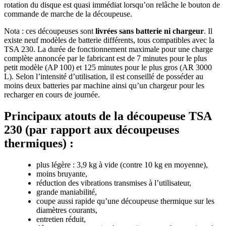
rotation du disque est quasi immédiat lorsqu’on relâche le bouton de
commande de marche de la découpeuse.
Nota : ces découpeuses sont
livrées sans batterie ni chargeur
. Il
existe neuf modèles de batterie différents, tous compatibles avec la
TSA 230. La durée de fonctionnement maximale pour une charge
complète annoncée par le fabricant est de 7 minutes pour le plus
petit modèle (AP 100) et 125 minutes pour le plus gros (AR 3000
L). Selon l’intensité d’utilisation, il est conseillé de posséder au
moins deux batteries par machine ainsi qu’un chargeur pour les
recharger en cours de journée.
Principaux atouts de la découpeuse TSA
230 (par rapport aux découpeuses
thermiques) :
plus légère : 3,9 kg à vide (contre 10 kg en moyenne),
moins bruyante,
réduction des vibrations transmises à l’utilisateur,
grande maniabilité,
coupe aussi rapide qu’une découpeuse thermique sur les
diamètres courants,
entretien réduit,