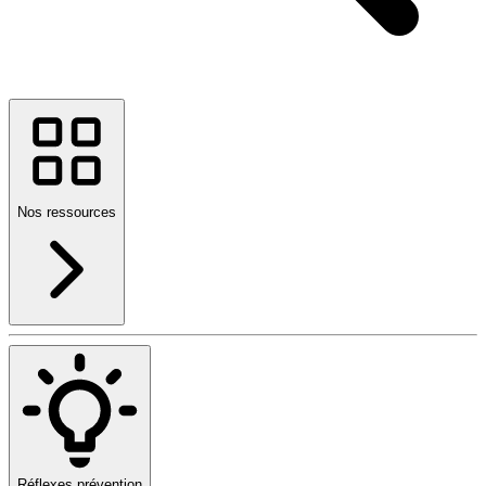
Nos ressources
Réflexes prévention