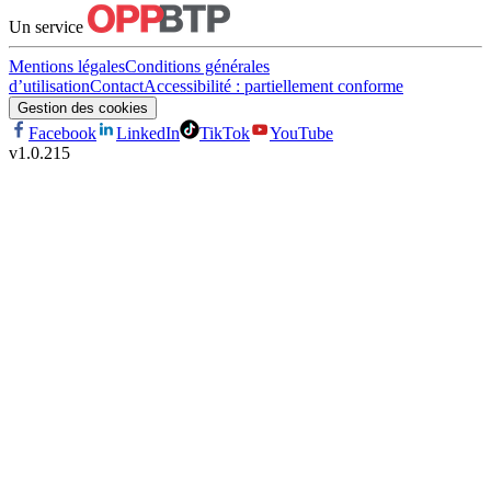
Un service
Mentions légales
Conditions générales
d’utilisation
Contact
Accessibilité : partiellement conforme
Gestion des cookies
Facebook
LinkedIn
TikTok
YouTube
v
1.0.215