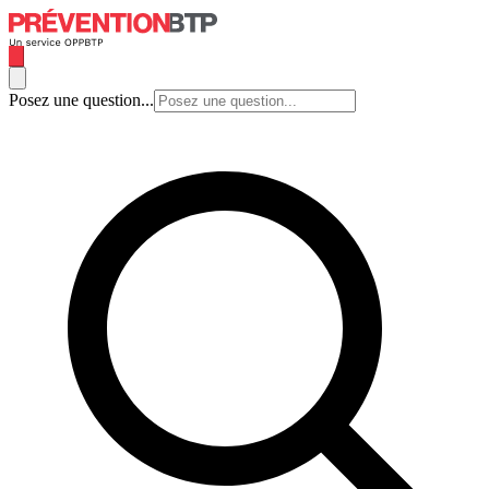
Posez une question...