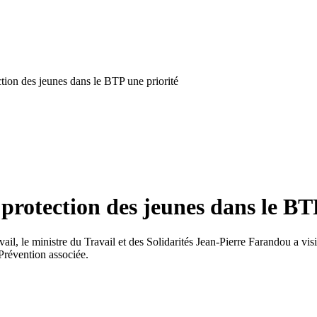
ection des jeunes dans le BTP une priorité
a protection des jeunes dans le BT
avail, le ministre du Travail et des Solidarités Jean-Pierre Farandou a 
révention associée.