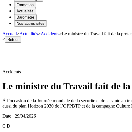
Formation
Actualités
Baromètre
Nos autres sites
Accueil
>
Actualités
>
Accidents
>
Le ministre du Travail fait de la prot
<
Retour
Accidents
Le ministre du Travail fait de l
À l’occasion de la Journée mondiale de la sécurité et de la santé au tr
aussi du plan Horizon 2030 de l’OPPBTP et de la campagne Culture P
Date
:
29/04/2026
C D