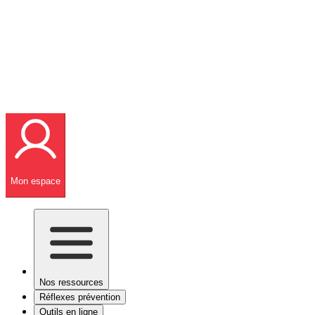
Mon espace
Nos ressources
Réflexes prévention
Outils en ligne