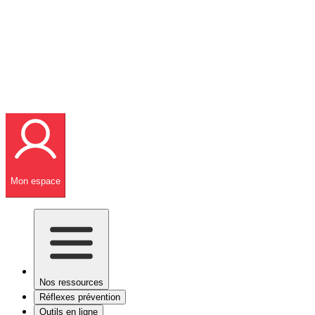
Mon espace
Nos ressources
Réflexes prévention
Outils en ligne