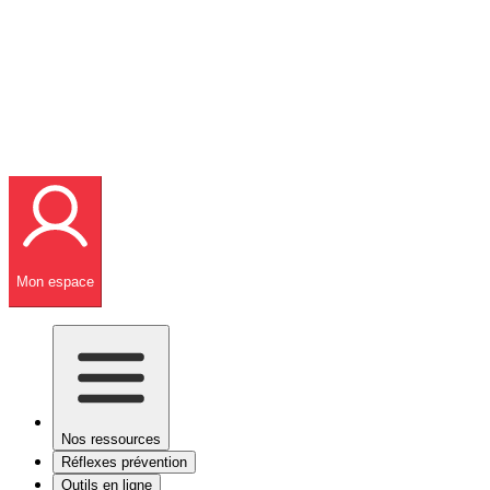
Mon espace
Nos ressources
Réflexes prévention
Outils en ligne