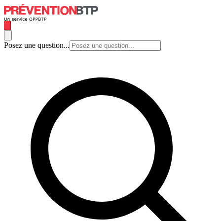
Posez une question...