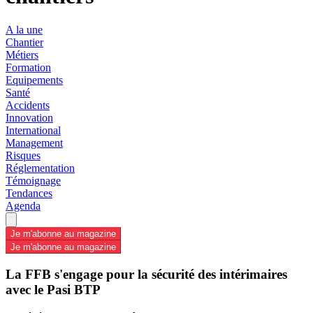
A la une
Chantier
Métiers
Formation
Equipements
Santé
Accidents
Innovation
International
Management
Risques
Réglementation
Témoignage
Tendances
Agenda
Je m'abonne au magazine
Je m'abonne au magazine
La FFB s'engage pour la sécurité des intérimaires
avec le Pasi BTP