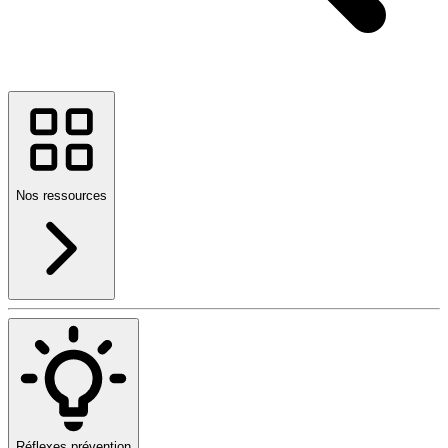
Nos ressources
Réflexes prévention