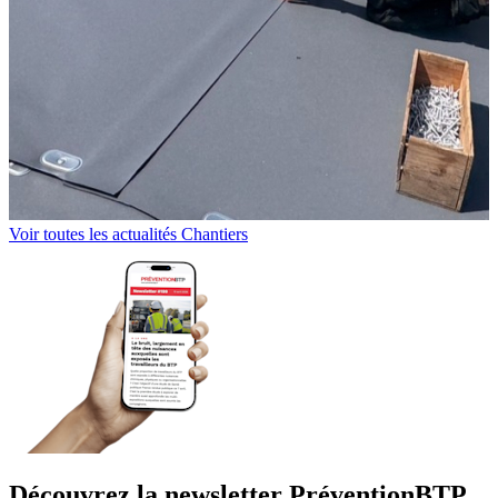
Voir toutes les actualités Chantiers
Découvrez la newsletter PréventionBTP