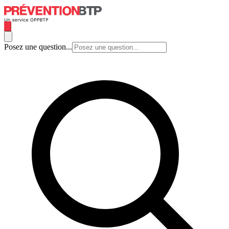
Posez une question...