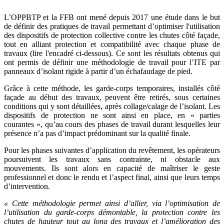
L’OPPBTP et la FFB ont mené depuis 2017 une étude dans le but
de définir des pratiques de travail permettant d’optimiser l'utilisation
des dispositifs de protection collective contre les chutes côté façade,
tout en alliant protection et compatibilité avec chaque phase de
travaux (lire l'encadré ci-dessous).
Ce sont les résultats obtenus qui
ont permis de définir une méthodologie de travail pour l’ITE par
panneaux d’isolant rigide à partir d’un échafaudage de pied.
Grâce à cette méthode, les garde-corps temporaires, installés côté
façade au début des travaux, peuvent être retirés, sous certaines
conditions qui y sont détaillées, après collage/calage de l’isolant. Les
dispositifs de protection ne sont ainsi en place, en « parties
courantes », qu’au cours des phases de travail durant lesquelles leur
présence n’a pas d’impact prédominant sur la qualité finale.
Pour les phases suivantes d’application du revêtement, les opérateurs
poursuivent les travaux sans contrainte, ni obstacle aux
mouvements. Ils sont alors en capacité de maîtriser le geste
professionnel et donc le rendu et l’aspect final, ainsi que leurs temps
d’intervention.
«
Cette méthodologie permet ainsi d’allier, via l’optimisation de
l’utilisation du garde-corps démontable, la protection contre les
chutes de hauteur tout au long des travaux et l’amélioration des