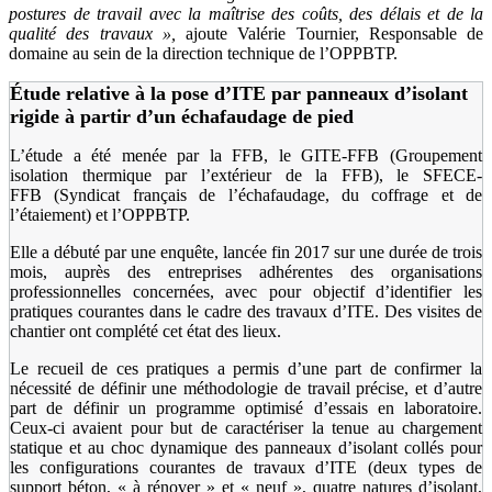
postures de travail avec la maîtrise des coûts, des délais et de la
qualité des travaux
»,
ajoute Valérie Tournier, Responsable de
domaine au sein de la direction technique de l’OPPBTP.
Étude relative à la pose d’ITE par panneaux d’isolant
rigide à partir d’un échafaudage de pied
L’étude a été menée par la FFB, le GITE-FFB (Groupement
isolation thermique par l’extérieur de la FFB), le SFECE-
FFB (Syndicat français de l’échafaudage, du coffrage et de
l’étaiement) et l’OPPBTP.
Elle a débuté par une enquête, lancée fin 2017 sur une durée de trois
mois, auprès des entreprises adhérentes des organisations
professionnelles concernées, avec pour objectif d’identifier les
pratiques courantes dans le cadre des travaux d’ITE. Des visites de
chantier ont complété cet état des lieux.
Le recueil de ces pratiques a permis d’une part de confirmer la
nécessité de définir une méthodologie de travail précise, et d’autre
part de définir un programme optimisé d’essais en laboratoire.
Ceux-ci avaient pour but de caractériser la tenue au chargement
statique et au choc dynamique des panneaux d’isolant collés pour
les configurations courantes de travaux d’ITE (deux types de
support béton, « à rénover » et « neuf », quatre natures d’isolant,