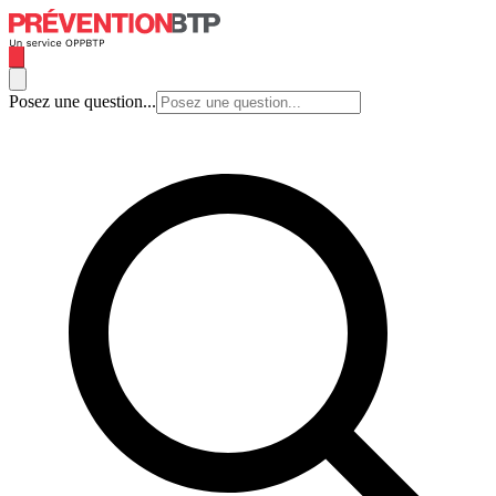
Posez une question...