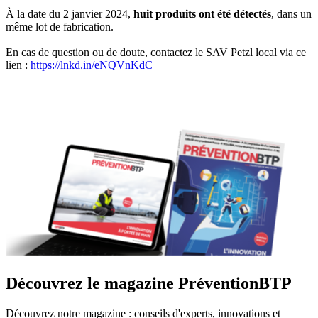
À la date du 2 janvier 2024,
huit produits ont été détectés
, dans un
même lot de fabrication.
En cas de question ou de doute, contactez le SAV Petzl local via ce
lien :
https://lnkd.in/eNQVnKdC
Découvrez le magazine PréventionBTP
Découvrez notre magazine : conseils d'experts, innovations et