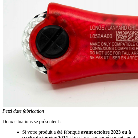
Petzl date fabrication
Deux situations se présentent :
Si votre produit a été fabriqué
avant octobre
2023 ou à
partir de janvier
2024
, il n'est pas concerné par cet appel