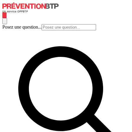
Posez une question...