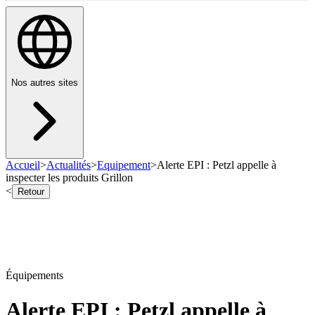
Nos autres sites
Accueil
>
Actualités
>
Equipement
>
Alerte EPI : Petzl appelle à
inspecter les produits Grillon
<
Retour
Équipements
Alerte EPI : Petzl appelle à