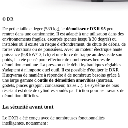
©
DR
De petite taille et léger (589 kg), le
démolisseur DXR 95
peut
rentrer dans une camionnette. Il est adapté à une utilisation dans des
environnements fragiles, escarpés (pentes jusqu’à 30 degrés) ou
instables où il existe un risque d'effondrement, de chute de débris, de
fortes vibrations ou de poussières. Avec un moteur électrique haute
puissance (9,8 kW/13,1ch) et une force de frappe au-dessus de son
poids, il a été pensé pour effectuer de nombreuses heures de
démolition continue. La pression et le débit hydrauliques réglables
s'adaptent à n'importe quel outil. Il est possible d'équiper le DXR
Husqvarna de manière à répondre à de nombreux besoins grâce à
une large gamme d'
outils de démolition amovibles
(marteau,
godets, pinces grappin, concasseur, fraise…). Le système de bras
résistant est doté de cylindres soudés par friction pour les travaux de
démolition difficiles.
La sécurité avant tout
Le DXR a été conçu avec de nombreuses fonctionnalités
intelligentes, notamment :