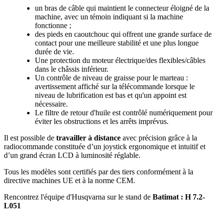
un bras de câble qui maintient le connecteur éloigné de la
machine, avec un témoin indiquant si la machine
fonctionne ;
des pieds en caoutchouc qui offrent une grande surface de
contact pour une meilleure stabilité et une plus longue
durée de vie.
Une protection du moteur électrique/des flexibles/câbles
dans le châssis inférieur.
Un contrôle de niveau de graisse pour le marteau :
avertissement affiché sur la télécommande lorsque le
niveau de lubrification est bas et qu'un appoint est
nécessaire.
Le filtre de retour d'huile est contrôlé numériquement pour
éviter les obstructions et les arrêts imprévus.
Il est possible de
travailler à distance
avec précision grâce à la
radiocommande constituée d’un joystick ergonomique et intuitif et
d’un grand écran LCD à luminosité réglable.
Tous les modèles sont certifiés par des tiers conformément à la
directive machines UE et à la norme CEM.
Rencontrez l'équipe d'Husqvarna sur le stand de
Batimat : H 7.2-
L051