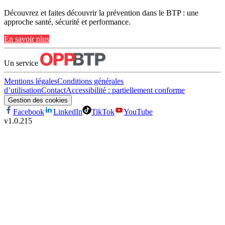
Découvrez et faites découvrir la prévention dans le BTP : une
approche santé, sécurité et performance.
En savoir plus
Un service
Mentions légales
Conditions générales
d’utilisation
Contact
Accessibilité : partiellement conforme
Gestion des cookies
Facebook
LinkedIn
TikTok
YouTube
v
1.0.215