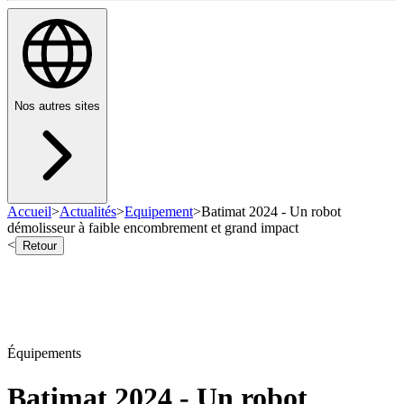
Nos autres sites
Accueil
>
Actualités
>
Equipement
>
Batimat 2024 - Un robot
démolisseur à faible encombrement et grand impact
<
Retour
Équipements
Batimat 2024 - Un robot