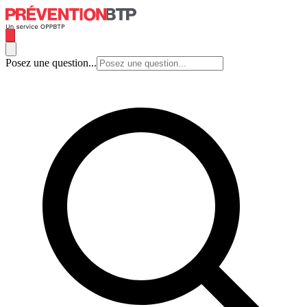
Posez une question...