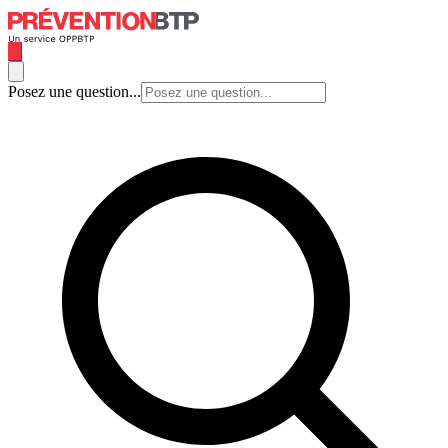
Posez une question...