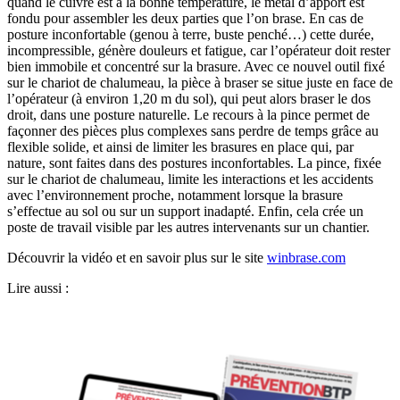
quand le cuivre est à la bonne température, le métal d’apport est
fondu pour assembler les deux parties que l’on brase. En cas de
posture inconfortable (genou à terre, buste penché…) cette durée,
incompressible, génère douleurs et fatigue, car l’opérateur doit rester
bien immobile et concentré sur la brasure. Avec ce nouvel outil fixé
sur le chariot de chalumeau, la pièce à braser se situe juste en face de
l’opérateur (à environ 1,20 m du sol), qui peut alors braser le dos
droit, dans une posture naturelle. Le recours à la pince permet de
façonner des pièces plus complexes sans perdre de temps grâce au
flexible solide, et ainsi de limiter les brasures en place qui, par
nature, sont faites dans des postures inconfortables. La pince, fixée
sur le chariot de chalumeau, limite les interactions et les accidents
avec l’environnement proche, notamment lorsque la brasure
s’effectue au sol ou sur un support inadapté. Enfin, cela crée un
poste de travail visible par les autres intervenants sur un chantier.
Découvrir la vidéo et en savoir plus sur le site
winbrase.com
Lire aussi :