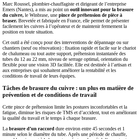
Marc Roussel, plombier-chauffagiste et dirigeant de l’entreprise
Emers (Nantes), a mis au point un
outil innovant pour la brasure
du cuivre,
le Winbrase, une
pince de préhension de pièce à
braser.
Brevetée et fabriquée en France, elle permet de présenter
facilement les cuivres à l’opérateur et de maintenir fermement la
position en toute situation.
Cet outil a été conçu pour des interventions de dépannage ou sur
chantiers (neuf ou rénovation) : fixation rapide et facile sur le chariot
de chalumeau ou tout autre support, préhension instantanée des
tubes du 12 au 22 mm, niveau de serrage optimal, orientation du
flexible pour une vision 3D facilitée. Elle est destinée à l’artisan et
aux entreprises qui souhaitent améliorer la rentabilité et les
conditions de travail de leurs équipes.
Tâches de brasure du cuivre : un plus en matière de
prévention et de conditions de travail
Cette pince de préhension limite les postures inconfortables et la
fatigue, diminue les risques de TMS et d’accident, tout en améliorant
la qualité du travail et le temps à chaque brasure.
La
brasure d’un raccord
dure environ entre 45 secondes et 1
minute selon le diamètre du tube. Après une période de chauffe,