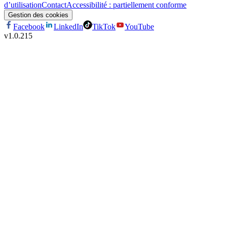
d’utilisation
Contact
Accessibilité : partiellement conforme
Gestion des cookies
Facebook
LinkedIn
TikTok
YouTube
v
1.0.215