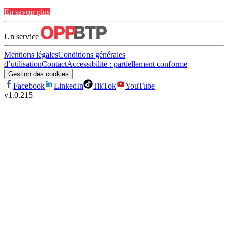
En savoir plus
Un service
Mentions légales
Conditions générales
d’utilisation
Contact
Accessibilité : partiellement conforme
Gestion des cookies
Facebook
LinkedIn
TikTok
YouTube
v
1.0.215