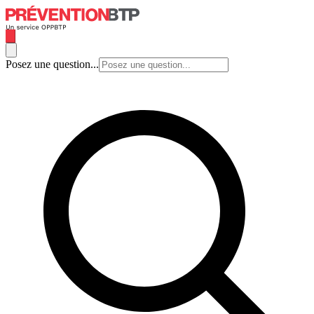
Posez une question...