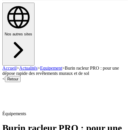
Nos autres sites
Accueil
>
Actualités
>
Equipement
>
Burin racleur PRO : pour une
dépose rapide des revêtements muraux et de sol
<
Retour
Équipements
Burin racleur PRO : pour une