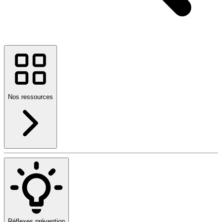
Nos ressources
Réflexes prévention