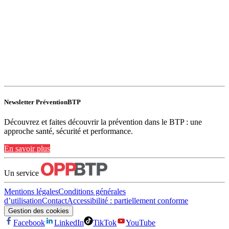
Newsletter PréventionBTP
Découvrez et faites découvrir la prévention dans le BTP : une
approche santé, sécurité et performance.
En savoir plus
Un service
Mentions légales
Conditions générales
d’utilisation
Contact
Accessibilité : partiellement conforme
Gestion des cookies
Facebook
LinkedIn
TikTok
YouTube