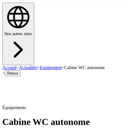
Nos autres sites
Accueil
>
Actualités
>
Equipement
>
Cabine WC autonome
<
Retour
Équipements
Cabine WC autonome