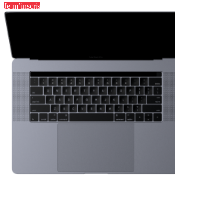
Je m’inscris