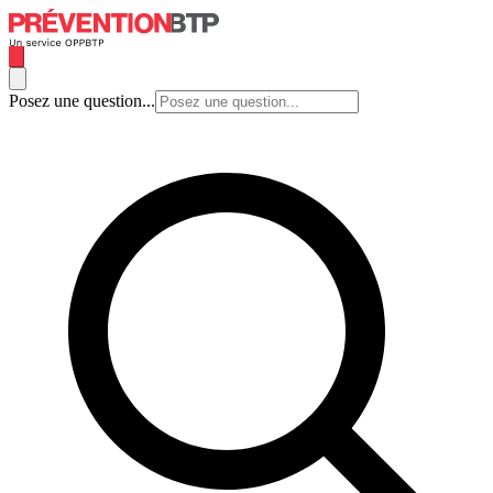
Posez une question...