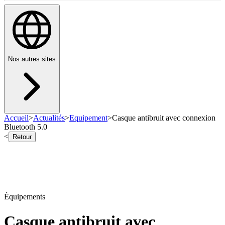
Nos autres sites
Accueil
>
Actualités
>
Equipement
>
Casque antibruit avec connexion
Bluetooth 5.0
<
Retour
Équipements
Casque antibruit avec