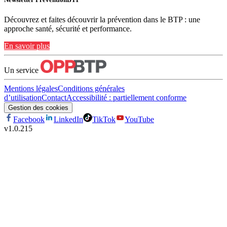
Découvrez et faites découvrir la prévention dans le BTP : une
approche santé, sécurité et performance.
En savoir plus
Un service
Mentions légales
Conditions générales
d’utilisation
Contact
Accessibilité : partiellement conforme
Gestion des cookies
Facebook
LinkedIn
TikTok
YouTube
v
1.0.215