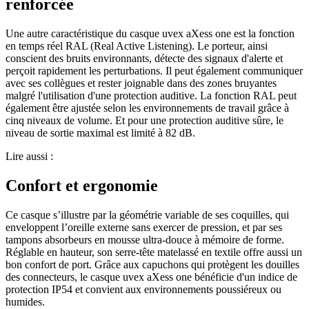
renforcée
Une autre caractéristique du casque uvex aXess one est la fonction
en temps réel RAL (Real Active Listening). Le porteur, ainsi
conscient des bruits environnants, détecte des signaux d'alerte et
perçoit rapidement les perturbations. Il peut également communiquer
avec ses collègues et rester joignable dans des zones bruyantes
malgré l'utilisation d'une protection auditive. La fonction RAL peut
également être ajustée selon les environnements de travail grâce à
cinq niveaux de volume. Et pour une protection auditive sûre, le
niveau de sortie maximal est limité à 82 dB.
Lire aussi :
Confort et ergonomie
Ce casque s’illustre par la géométrie variable de ses coquilles, qui
enveloppent l’oreille externe sans exercer de pression, et par ses
tampons absorbeurs en mousse ultra-douce à mémoire de forme.
Réglable en hauteur, son serre-tête matelassé en textile offre aussi un
bon confort de port. Grâce aux capuchons qui protègent les douilles
des connecteurs, le casque uvex aXess one bénéficie d'un indice de
protection IP54 et convient aux environnements poussiéreux ou
humides.