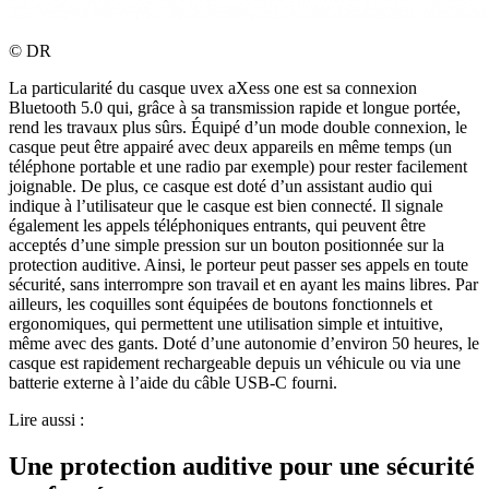
©
DR
La particularité du casque uvex aXess one est sa connexion
Bluetooth 5.0 qui, grâce à sa transmission rapide et longue portée,
rend les travaux plus sûrs. Équipé d’un mode double connexion, le
casque peut être appairé avec deux appareils en même temps (un
téléphone portable et une radio par exemple) pour rester facilement
joignable. De plus, ce casque est doté d’un assistant audio qui
indique à l’utilisateur que le casque est bien connecté. Il signale
également les appels téléphoniques entrants, qui peuvent être
acceptés d’une simple pression sur un bouton positionnée sur la
protection auditive. Ainsi, le porteur peut passer ses appels en toute
sécurité, sans interrompre son travail et en ayant les mains libres. Par
ailleurs, les coquilles sont équipées de boutons fonctionnels et
ergonomiques, qui permettent une utilisation simple et intuitive,
même avec des gants. Doté d’une autonomie d’environ 50 heures, le
casque est rapidement rechargeable depuis un véhicule ou via une
batterie externe à l’aide du câble USB-C fourni.
Lire aussi :
Une protection auditive pour une sécurité