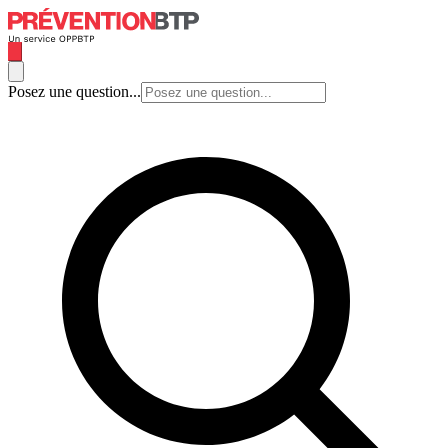
Posez une question...