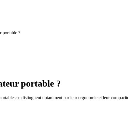
r portable ?
ateur portable ?
s portables se distinguent notamment par leur ergonomie et leur compacit