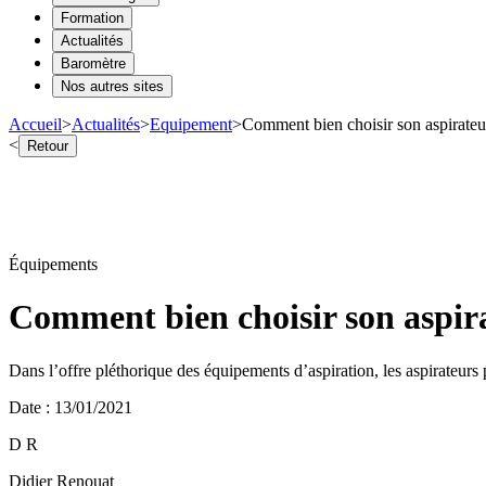
Formation
Actualités
Baromètre
Nos autres sites
Accueil
>
Actualités
>
Equipement
>
Comment bien choisir son aspirateu
<
Retour
Équipements
Comment bien choisir son aspir
Dans l’offre pléthorique des équipements d’aspiration, les aspirateur
Date
:
13/01/2021
D R
Didier Renouat