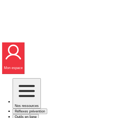
Mon espace
Nos ressources
Réflexes prévention
Outils en ligne