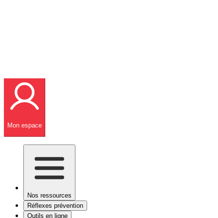
Mon espace
Nos ressources
Réflexes prévention
Outils en ligne