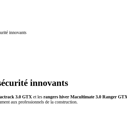
urité innovants
écurité innovants
actrack 3.0 GTX
et les
rangers hiver Macultimate 3.0 Ranger GT
mment aux professionnels de la construction.