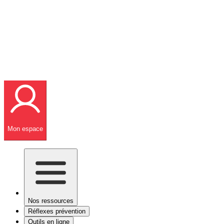
Mon espace
Nos ressources
Réflexes prévention
Outils en ligne