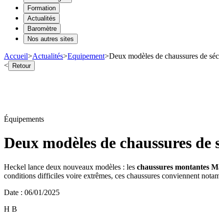
Formation
Actualités
Baromètre
Nos autres sites
Accueil
>
Actualités
>
Equipement
>
Deux modèles de chaussures de séc
<
Retour
Équipements
Deux modèles de chaussures de s
Heckel lance deux nouveaux modèles : les
chaussures montantes
M
conditions difficiles voire extrêmes, ces chaussures conviennent nota
Date
:
06/01/2025
H B