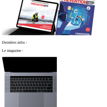
Dernières infos :
Le magazine :