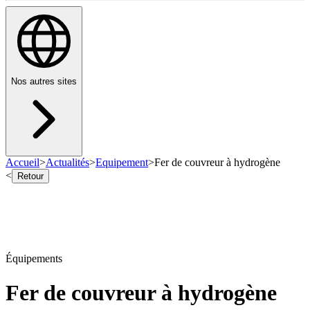
Nos autres sites
Accueil
>
Actualités
>
Equipement
>
Fer de couvreur à hydrogène
<
Retour
Équipements
Fer de couvreur à hydrogène