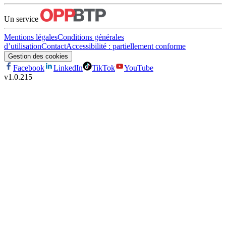
Un service
Mentions légales
Conditions générales
d’utilisation
Contact
Accessibilité : partiellement conforme
Gestion des cookies
Facebook
LinkedIn
TikTok
YouTube
v
1.0.215