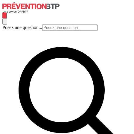
Posez une question...