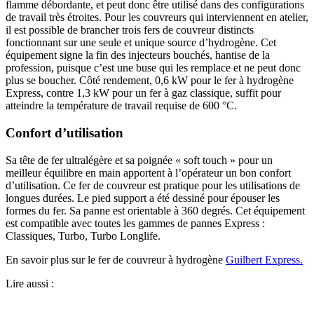
flamme débordante, et peut donc être utilisé dans des configurations
de travail très étroites. Pour les couvreurs qui interviennent en atelier,
il est possible de brancher trois fers de couvreur distincts
fonctionnant sur une seule et unique source d’hydrogène. Cet
équipement signe la fin des injecteurs bouchés, hantise de la
profession, puisque c’est une buse qui les remplace et ne peut donc
plus se boucher. Côté rendement, 0,6 kW pour le fer à hydrogène
Express, contre 1,3 kW pour un fer à gaz classique, suffit pour
atteindre la température de travail requise de 600 °C.
Confort d’utilisation
Sa tête de fer ultralégère et sa poignée « soft touch » pour un
meilleur équilibre en main apportent à l’opérateur un bon confort
d’utilisation. Ce fer de couvreur est pratique pour les utilisations de
longues durées. Le pied support a été dessiné pour épouser les
formes du fer. Sa panne est orientable à 360 degrés. Cet équipement
est compatible avec toutes les gammes de pannes Express :
Classiques, Turbo, Turbo Longlife.
En savoir plus sur le fer de couvreur à hydrogène
Guilbert Express.
Lire aussi :